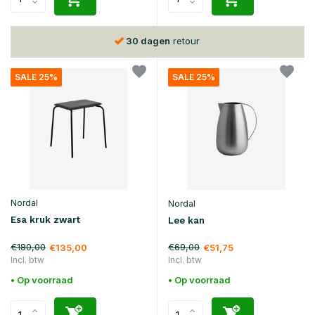
30 dagen
retour
SALE 25%
SALE 25%
Nordal
Nordal
Esa kruk zwart
Lee kan
€180,00
€69,00
€135,00
€51,75
Incl. btw
Incl. btw
• Op voorraad
• Op voorraad