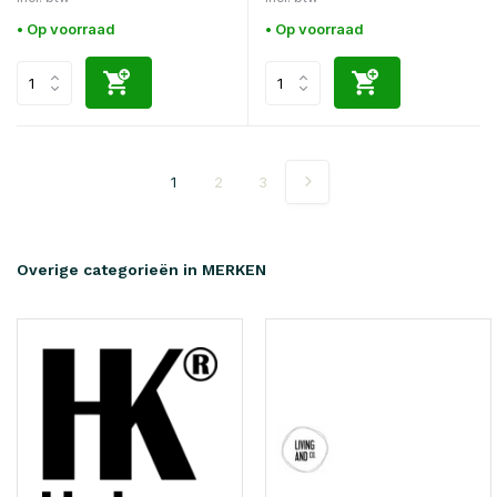
• Op voorraad
• Op voorraad
1
2
3
Overige categorieën in MERKEN