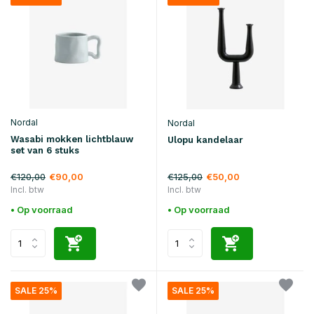
Nordal
Nordal
Wasabi mokken lichtblauw
Ulopu kandelaar
set van 6 stuks
€120,00
€125,00
€90,00
€50,00
Incl. btw
Incl. btw
• Op voorraad
• Op voorraad
SALE 25%
SALE 25%