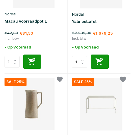
Nordal
Nordal
Macau voorraadpot L
Yalu eettafel
€42,00
€2.235,00
€31,50
€1.676,25
Incl. btw
Incl. btw
• Op voorraad
• Op voorraad
SALE 25%
SALE 25%