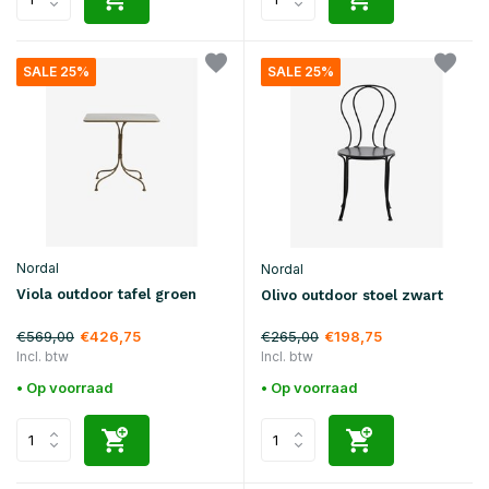
SALE 25%
SALE 25%
Nordal
Nordal
Viola outdoor tafel groen
Olivo outdoor stoel zwart
€569,00
€265,00
€426,75
€198,75
Incl. btw
Incl. btw
• Op voorraad
• Op voorraad