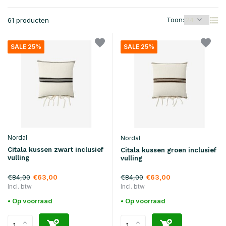
Toon:
61 producten
SALE 25%
SALE 25%
Nordal
Nordal
Citala kussen zwart inclusief
Citala kussen groen inclusief
vulling
vulling
€84,00
€84,00
€63,00
€63,00
Incl. btw
Incl. btw
• Op voorraad
• Op voorraad