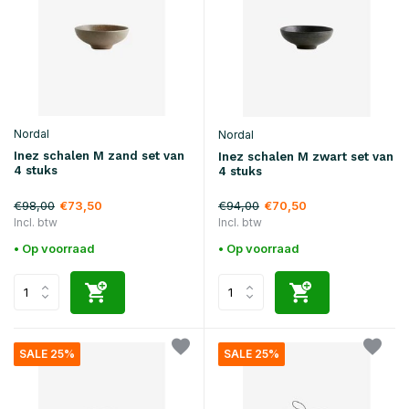
Nordal
Nordal
Inez schalen M zand set van
Inez schalen M zwart set van
4 stuks
4 stuks
€98,00
€94,00
€73,50
€70,50
Incl. btw
Incl. btw
• Op voorraad
• Op voorraad
SALE 25%
SALE 25%