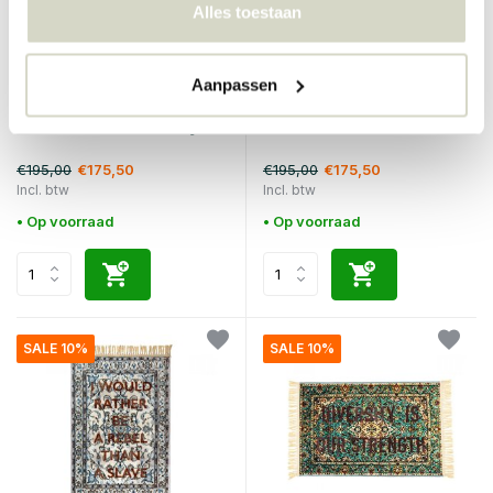
Alles toestaan
Aanpassen
Seletti
Seletti
Burnt vloerkleed the way
Burnt vloerkleed voice
€195,00
€195,00
€175,50
€175,50
Incl. btw
Incl. btw
• Op voorraad
• Op voorraad
SALE 10%
SALE 10%