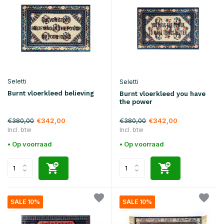
Seletti
Seletti
Burnt vloerkleed believing
Burnt vloerkleed you have
the power
€380,00
€380,00
€342,00
€342,00
Incl. btw
Incl. btw
• Op voorraad
• Op voorraad
SALE 10%
SALE 10%