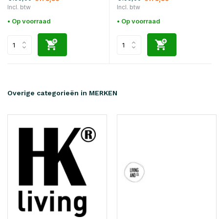
Incl. btw
Incl. btw
• Op voorraad
• Op voorraad
Overige categorieën in MERKEN