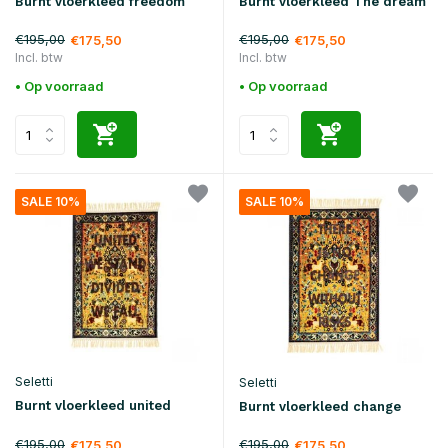
Burnt vloerkleed freedom
Burnt vloerkleed The dream
€195,00
€195,00
€175,50
€175,50
Incl. btw
Incl. btw
• Op voorraad
• Op voorraad
SALE 10%
SALE 10%
Seletti
Seletti
Burnt vloerkleed united
Burnt vloerkleed change
€195,00
€195,00
€175,50
€175,50