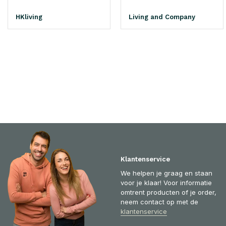
HKliving
Living and Company
Klantenservice
We helpen je graag en staan
voor je klaar! Voor informatie
omtrent producten of je order,
neem contact op met de
klantenservice