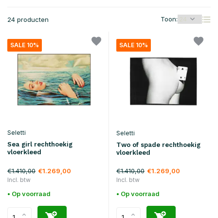
Toon:
24 producten
SALE 10%
SALE 10%
Seletti
Seletti
Sea girl rechthoekig
Two of spade rechthoekig
vloerkleed
vloerkleed
€1.410,00
€1.410,00
€1.269,00
€1.269,00
Incl. btw
Incl. btw
• Op voorraad
• Op voorraad