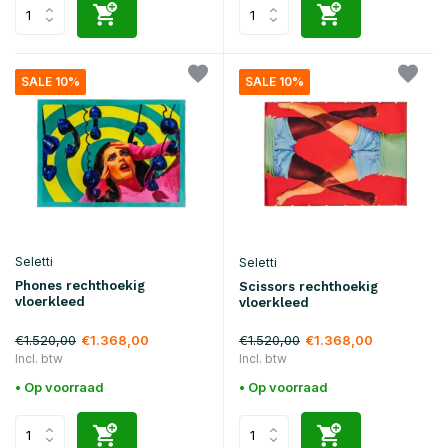
SALE 10%
SALE 10%
Seletti
Seletti
Phones rechthoekig
Scissors rechthoekig
vloerkleed
vloerkleed
€1.520,00
€1.520,00
€1.368,00
€1.368,00
Incl. btw
Incl. btw
• Op voorraad
• Op voorraad