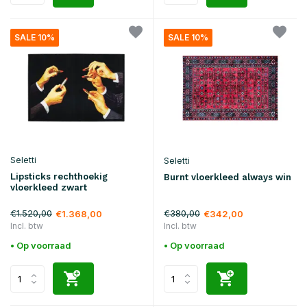
SALE 10%
SALE 10%
Seletti
Seletti
Lipsticks rechthoekig
Burnt vloerkleed always win
vloerkleed zwart
€1.520,00
€380,00
€1.368,00
€342,00
Incl. btw
Incl. btw
• Op voorraad
• Op voorraad