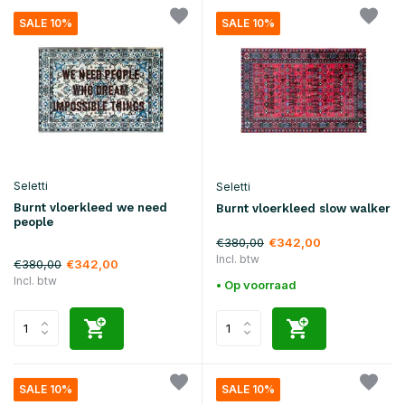
SALE 10%
SALE 10%
Seletti
Seletti
Burnt vloerkleed we need
Burnt vloerkleed slow walker
people
€380,00
€342,00
Incl. btw
€380,00
€342,00
Incl. btw
• Op voorraad
SALE 10%
SALE 10%