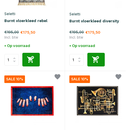
Seletti
Seletti
Burnt vloerkleed rebel
Burnt vloerkleed diversity
€195,00
€195,00
€175,50
€175,50
Incl. btw
Incl. btw
• Op voorraad
• Op voorraad
SALE 10%
SALE 10%