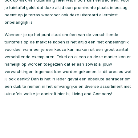
ook op vlak van uitstraling heel wat moois kan verwachten. Voor
je tuintafel geldt dat deze altijd een prominente plaats in beslag
neemt op je terras waardoor ook deze uiteraard allerminst
onbelangrijk is.
Wanneer je op het punt staat om één van de verschillende
tuintafels op de markt te kopen is het altijd een niet onbelangrijk
voordeel wanneer je een keuze kan maken uit een groot aantal
verschillende exemplaren. Enkel en alleen op deze manier kan er
namelijk op worden toegezien dat er aan zowat al jouw
verwachtingen tegemoet kan worden gekomen. Is dit precies wat
jij ook denkt? Dan is het in ieder geval een absolute aanrader om
een duik te nemen in het omvangrijke en diverse assortiment met
tuintafels welke je aantreft hier bij Living and Company!