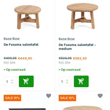
Bazar Bizar
Bazar Bizar
De Fusuma salontafel
De Fusuma salontafel -
medium
€499,95
€624,95
€449,95
€562,45
Incl. btw
Incl. btw
• Op voorraad
• Op voorraad
SALE 10%
SALE 10%