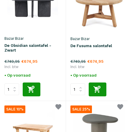
Bazar Bizar
Bazar Bizar
De Obsidian salontafel -
De Fusuma salontafel
Zwart
€749,95
€749,95
€674,95
€674,95
Incl. btw
Incl. btw
• Op voorraad
• Op voorraad
SALE 10%
SALE 25%