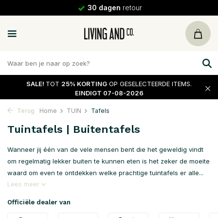
30 dagen
retour
SALE!
TOT
25% KORTING
OP GESELECTEERDE ITEMS.
EINDIGT 07-08-2026
Terug
Home
TUIN
Tafels
Tuintafels | Buitentafels
Wanneer jij één van de vele mensen bent die het geweldig vindt
om regelmatig lekker buiten te kunnen eten is het zeker de moeite
waard om even te ontdekken welke prachtige tuintafels er alle...
Lees meer
Officiële dealer van