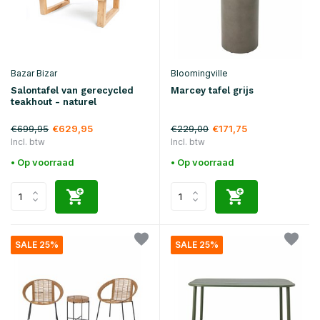
Bazar Bizar
Bloomingville
Salontafel van gerecycled
Marcey tafel grijs
teakhout - naturel
€699,95
€229,00
€629,95
€171,75
Incl. btw
Incl. btw
• Op voorraad
• Op voorraad
SALE 25%
SALE 25%