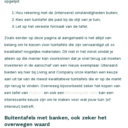
opgelijst:
Hou rekening met de (intensere) omstandigheden buiten;
Kies een tuintafel die past bij de stijl van je tuin;
Let op het vereiste formaat van de tafel;
Zoals eerder op deze pagina al aangehaald is het altijd van
belang om te kiezen voor tuintafels die zijn vervaardigd uit zo
kwalitatief mogelijke materialen. Dit niet in het minst omdat je
alleen op die manier kan voorkomen dat je snel terug zal moeten
investeren in de aanschaf van een nieuw exemplaar. Uiteraard
bieden wij hier bij Living and Company onze klanten een keuze
aan uit tal van de meest kwalitatieve tuintafels die er op de markt
zijn terug te vinden. Overweeg bijvoorbeeld zeker het kopen van
een tafel van
Hubsch
en ook een
Bloomingville tafel
kan een
interessante keuze zijn om te maken voor wat jouw tuin (of
interieur) betreft.
Buitentafels met banken, ook zeker het
overwegen waard