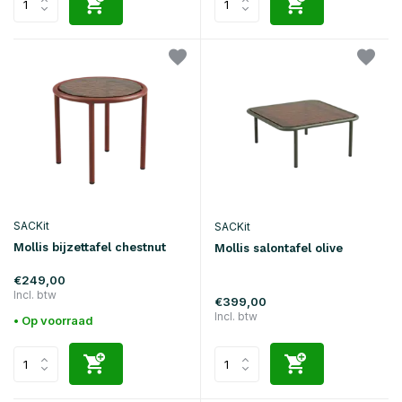
SACKit
SACKit
Mollis bijzettafel chestnut
Mollis salontafel olive
€249,00
Incl. btw
€399,00
Incl. btw
• Op voorraad