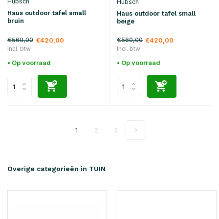
Hubsch
Hubsch
Haus outdoor tafel small
Haus outdoor tafel small
bruin
beige
€560,00
€560,00
€420,00
€420,00
Incl. btw
Incl. btw
• Op voorraad
• Op voorraad
1
2
3
Overige categorieën in TUIN