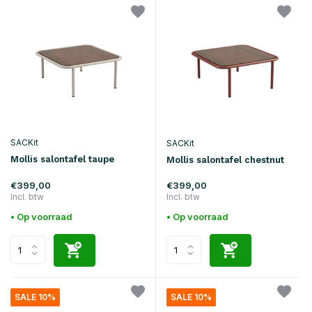
SACKit
SACKit
Mollis salontafel taupe
Mollis salontafel chestnut
€399,00
€399,00
Incl. btw
Incl. btw
• Op voorraad
• Op voorraad
SALE 10%
SALE 10%