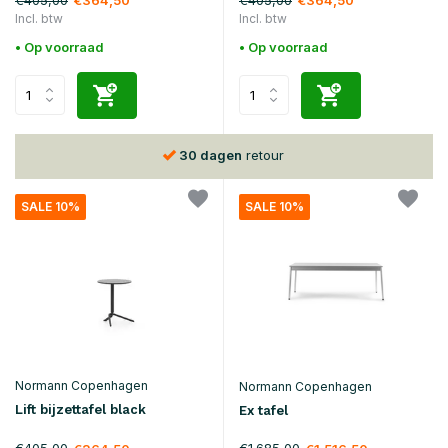
€364,50
€364,50
Incl. btw
Incl. btw
• Op voorraad
• Op voorraad
30 dagen
retour
SALE 10%
SALE 10%
Normann Copenhagen
Normann Copenhagen
Lift bijzettafel black
Ex tafel