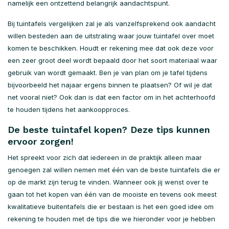
namelijk een ontzettend belangrijk aandachtspunt.
Bij tuintafels vergelijken zal je als vanzelfsprekend ook aandacht
willen besteden aan de uitstraling waar jouw tuintafel over moet
komen te beschikken. Houdt er rekening mee dat ook deze voor
een zeer groot deel wordt bepaald door het soort materiaal waar
gebruik van wordt gemaakt. Ben je van plan om je tafel tijdens
bijvoorbeeld het najaar ergens binnen te plaatsen? Of wil je dat
net vooral niet? Ook dan is dat een factor om in het achterhoofd
te houden tijdens het aankoopproces.
De beste tuintafel kopen? Deze tips kunnen
ervoor zorgen!
Het spreekt voor zich dat iedereen in de praktijk alleen maar
genoegen zal willen nemen met één van de beste tuintafels die er
op de markt zijn terug te vinden. Wanneer ook jij wenst over te
gaan tot het kopen van één van de mooiste en tevens ook meest
kwalitatieve buitentafels die er bestaan is het een goed idee om
rekening te houden met de tips die we hieronder voor je hebben