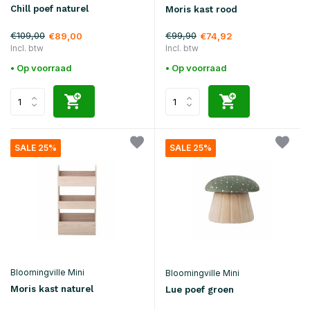
Chill poef naturel
Moris kast rood
€109,00
€99,90
€89,00
€74,92
Incl. btw
Incl. btw
• Op voorraad
• Op voorraad
SALE 25%
SALE 25%
Bloomingville Mini
Bloomingville Mini
Moris kast naturel
Lue poef groen