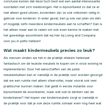
conclusie komen dat deze toch best wel een aantal interessante
voordelen met zich meebrengen. Het is bijvoorbeeld zo dat ze er
niet alleen goed uitzien, bovendien zijn ze ook volkomen veilig in
gebruik voor kinderen. In ieder geval, ben jij ook van plan om één
of mogelijk zelfs meerdere kindermeubels aan te schaffen? Dan is
het alleen maar aan te raden om ook even kennis te maken met
het geweldige assortiment dat wij hier bij Living and Company
voor jou in petto hebben!
Wat maakt kindermeubels precies zo leuk?
Als mensen vinden we het in de praktijk stiekem helemaal
fantastisch om de leukste meubels te kopen om in onze woning te
implementeren. Door het aanschaffen van de juiste
meubelstukken kan er namelijk in de praktijk voor worden gezorgd
dat we een ruimte niet alleen sfeervoller, maar vooral ook veel
praktischer kunnen maken. Dat geldt in eerste instantie voor
bijvoorbeeld de woonkamer, maar wat ook te denken van de
kinderkamer? Het kopen van kindermeubels zorgt er namelijk in
de praktijk voor dat je ook deze ruimte zomaar even nog heel wat