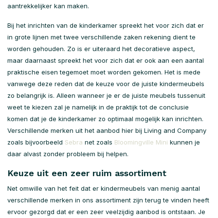
aantrekkelijker kan maken.
Bij het inrichten van de kinderkamer spreekt het voor zich dat er
in grote lijnen met twee verschillende zaken rekening dient te
worden gehouden. Zo is er uiteraard het decoratieve aspect,
maar daarnaast spreekt het voor zich dat er ook aan een aantal
praktische eisen tegemoet moet worden gekomen. Het is mede
vanwege deze reden dat de keuze voor de juiste kindermeubels
zo belangrijk is. Alleen wanneer je er de juiste meubels tussenuit
weet te kiezen zal je namelijk in de praktijk tot de conclusie
komen dat je de kinderkamer zo optimaal mogelijk kan inrichten.
Verschillende merken uit het aanbod hier bij Living and Company
zoals bijvoorbeeld
Sebra
net zoals
Bloomingville Mini
kunnen je
daar alvast zonder probleem bij helpen.
Keuze uit een zeer ruim assortiment
Net omwille van het feit dat er kindermeubels van menig aantal
verschillende merken in ons assortiment zijn terug te vinden heeft
ervoor gezorgd dat er een zeer veelzijdig aanbod is ontstaan. Je