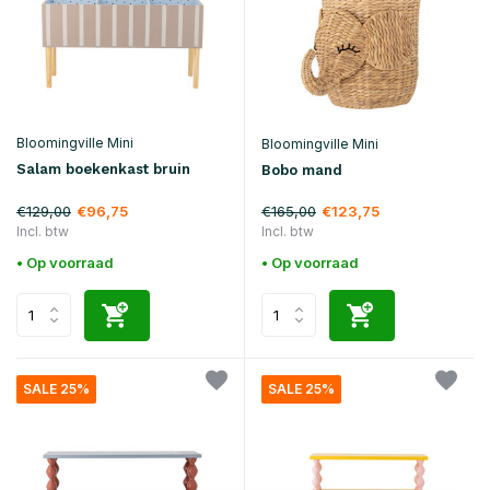
Bloomingville Mini
Bloomingville Mini
Salam boekenkast bruin
Bobo mand
€129,00
€165,00
€96,75
€123,75
Incl. btw
Incl. btw
• Op voorraad
• Op voorraad
SALE 25%
SALE 25%