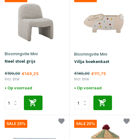
Bloomingville Mini
Bloomingville Mini
Neel stoel grijs
Villja boekenkast
€199,00
€149,00
€149,25
€111,75
Incl. btw
Incl. btw
• Op voorraad
• Op voorraad
SALE 25%
SALE 25%