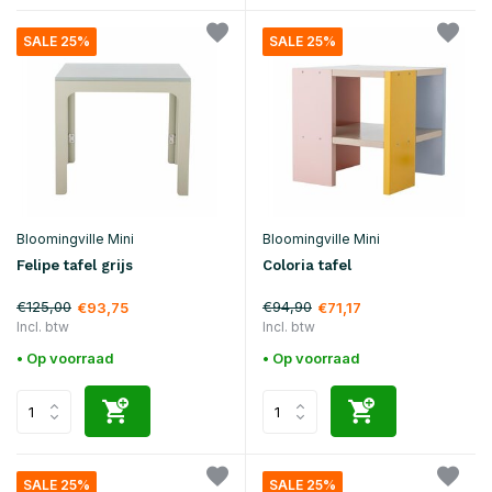
SALE 25%
SALE 25%
Bloomingville Mini
Bloomingville Mini
Felipe tafel grijs
Coloria tafel
€125,00
€94,90
€93,75
€71,17
Incl. btw
Incl. btw
• Op voorraad
• Op voorraad
SALE 25%
SALE 25%