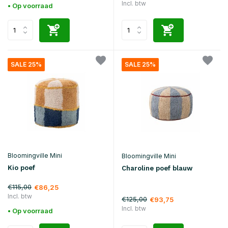
Incl. btw
• Op voorraad
SALE 25%
SALE 25%
Bloomingville Mini
Bloomingville Mini
Kio poef
Charoline poef blauw
€115,00
€86,25
Incl. btw
€125,00
€93,75
Incl. btw
• Op voorraad