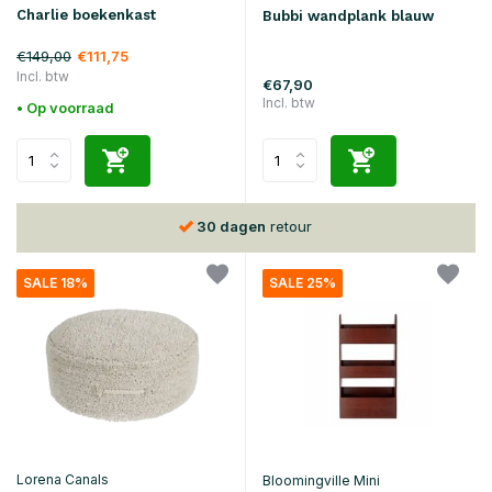
Charlie boekenkast
Bubbi wandplank blauw
€149,00
€111,75
Incl. btw
€67,90
Incl. btw
• Op voorraad
30 dagen
retour
SALE 18%
SALE 25%
Lorena Canals
Bloomingville Mini