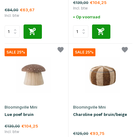
€139,00
€104,25
Incl. btw
€84,90
€63,67
Incl. btw
• Op voorraad
SALE 25%
SALE 25%
Bloomingville Mini
Bloomingville Mini
Lue poef bruin
Charoline poef bruin/beige
€139,00
€104,25
Incl. btw
€125,00
€93,75