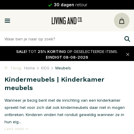
30 dagen
retour
SALE!
TOT
25% KORTING
OP GESELECTEERDE ITEMS.
EINDIGT 08-08-2026
Terug
Home
KIDS
Meubels
Kindermeubels | Kinderkamer
meubels
Wanneer je bezig bent met de inrichting van een kinderkamer
spreekt het voor zich dat ook kindermeubels daar niet in mogen
ontbreken. Kinderen vinden het ronduit geweldig wanneer ze in
hun eig...
Lees meer