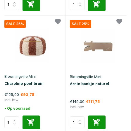
SALE 25%
SALE 25%
Bloomingville Mini
Bloomingville Mini
Charoline poef bruin
Arnie bankje naturel
€125,00
€93,75
Incl. btw
€149,00
€111,75
Incl. btw
• Op voorraad