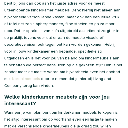
bent bij ons dan ook aan het juiste adres voor de meest
uiteenlopende kinderkamer meubels. Denk hierbij niet alleen aan
bijvoorbeeld verschillende kasten, maar ook aan een leuke kruk
of tafel net zoals opbergmanden, fijne stoelen en ga zo maar
door. Dat er sprake is van zo’n uitgebreid assortiment zorgt er in
de praktijk tevens voor dat er aan de meeste visuele of
decoratieve eisen ook tegemoet kan worden gekomen. Heb jij
voor in jouw kinderkamer een bepaalde, specifieke stijl
uitgekozen en is het voor jou van belang om kindermeubels aan
te schaffen die perfect aansluiten op die gekozen stijl? Dan is het
zonder meer de moeite waard om bijvoorbeeld even het aanbod
met
Nordal meubels
door te nemen dat je hier bij Living and
Company terug kan vinden.
Welke kinderkamer meubels zijn voor jou
interessant?
Wanneer je van plan bent om kinderkamer meubels te kopen is
het altijd interessant om op voorhand even een lijstje te maken
met de verschillende kindermeubels die je graag zou willen