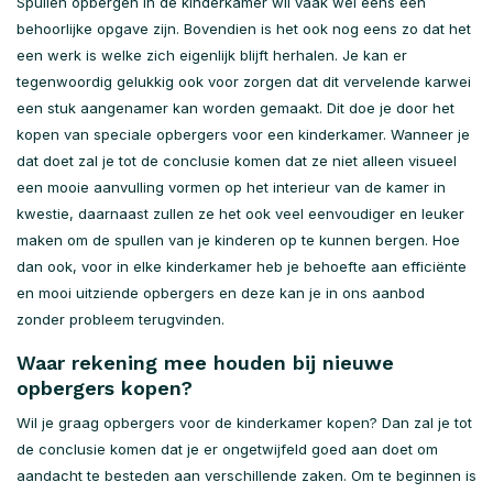
Spullen opbergen in de kinderkamer wil vaak wel eens een
behoorlijke opgave zijn. Bovendien is het ook nog eens zo dat het
een werk is welke zich eigenlijk blijft herhalen. Je kan er
tegenwoordig gelukkig ook voor zorgen dat dit vervelende karwei
een stuk aangenamer kan worden gemaakt. Dit doe je door het
kopen van speciale opbergers voor een kinderkamer. Wanneer je
dat doet zal je tot de conclusie komen dat ze niet alleen visueel
een mooie aanvulling vormen op het interieur van de kamer in
kwestie, daarnaast zullen ze het ook veel eenvoudiger en leuker
maken om de spullen van je kinderen op te kunnen bergen. Hoe
dan ook, voor in elke kinderkamer heb je behoefte aan efficiënte
en mooi uitziende opbergers en deze kan je in ons aanbod
zonder probleem terugvinden.
Waar rekening mee houden bij nieuwe
opbergers kopen?
Wil je graag opbergers voor de kinderkamer kopen? Dan zal je tot
de conclusie komen dat je er ongetwijfeld goed aan doet om
aandacht te besteden aan verschillende zaken. Om te beginnen is