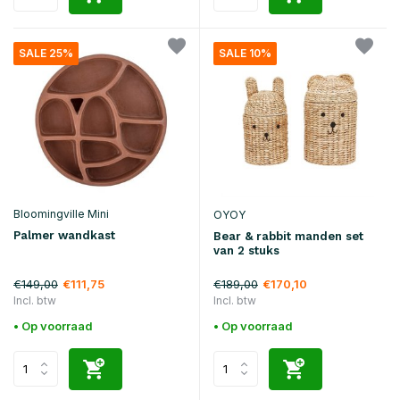
SALE 25%
SALE 10%
Bloomingville Mini
OYOY
Palmer wandkast
Bear & rabbit manden set
van 2 stuks
€149,00
€189,00
€111,75
€170,10
Incl. btw
Incl. btw
• Op voorraad
• Op voorraad