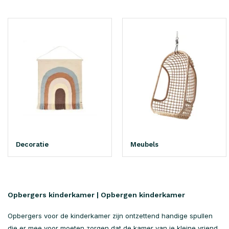
Decoratie
Meubels
Opbergers kinderkamer | Opbergen kinderkamer
Opbergers voor de kinderkamer zijn ontzettend handige spullen
die er mee voor moeten zorgen dat de kamer van je kleine vriend