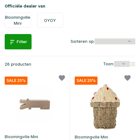
Officiële dealer van
Bloomingville
OYOY
Mini
Sorteren op:
Filter
Toon:
26 producten
SALE 25%
SALE 25%
Bloomingville Mini
Bloomingville Mini