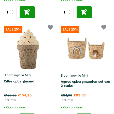
SALE 25%
SALE 25%
Bloomingville Mini
Bloomingville Mini
Cillie opbergmand
Agnes opbergmanden set van
2 stuks
€139,00
€84,90
€104,25
€63,67
Incl. btw
Incl. btw
• Op voorraad
• Op voorraad