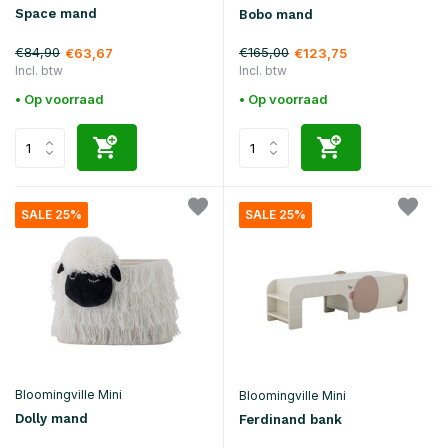
Space mand
Bobo mand
€84,90
€165,00
€63,67
€123,75
Incl. btw
Incl. btw
• Op voorraad
• Op voorraad
SALE 25%
SALE 25%
Bloomingville Mini
Bloomingville Mini
Dolly mand
Ferdinand bank