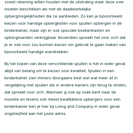
zowel rekening willen houden met de uitstraling waar deze over
moeten beschikken als met de daadwerkelijke
opbergmogelijkheden die ze aanbieden. Zo kan je bijvoorbeeld
kiezen voor handige opbergkisten voor spullen opbergen in de
kinderkamer, maar zijn er ook speciale boekenkasten en
opbergmanden verkrijgbaar. Bovendien spreekt het voor zich dat
je er ook voor zou kunnen kiezen om gebruik te gaan maken van
bijvoorbeeld handige wandrekken.
Bij het kopen van deze verschillende spullen is het in ieder geval
altijd van belang om te kiezen voor kwaliteit. Spullen in een
kinderkamer zien immers doorgaans best wel wat meer af in
vergelijking met spullen die in andere kamers zijn terug te vinden,
dat spreekt voor zich. Wanneer jij ook op zoek bent naar de
mooiste en tevens ook meest kwalitatieve opbergers voor een
kinderkamer ben je hier bij Living and Company in ieder geval
ongetwijfeld aan het juiste adres.