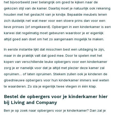
het bijvoorbeeld zeer belangrijk om goed te kijken naar de
gekozen stijl van de kamer. Daarbij moet je natuurlijk ook rekening
houden met het geslacht van je kindje. Bepaalde meubels lenen
zich duidelijk net wat meer voor een stoere prins dan voor een
lieve prinses (of omgekeerd). Opbergen in een kinderkamer is een
karwei dat regelmatig moet gebeuren waardoor je er eigenlijk
altijd goed aan doet om het zo aangenaam mogelijk te maken.
In eerste instantie lijkt dat misschien best een uitdaging te zijn,
maar in de praktijk valt dat goed mee. Door te spelen met het
kopen van verschillende leuke opbergers voor een kinderkamer
zorg je er namelijk voor dat je altijd met plezier deze kamer zal
opruimen… of laten opruimen. Stiekem zullen ook je kinderen de
gloednieuwe opbergers voor hun kinderkamer immers wel weten
te waarderen. Zo sla je eigenlijk twee vliegen in één klap.
Bestel de opbergers voor je kinderkamer hier
bij Living and Company
Ben je op zoek naar opbergers voor je kinderkamer? Dan zal je