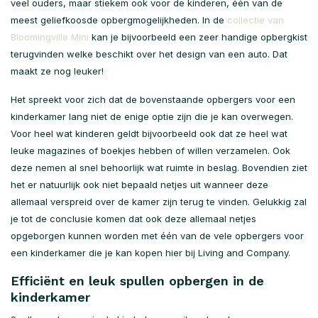
veel ouders, maar stiekem ook voor de kinderen, één van de
meest geliefkoosde opbergmogelijkheden. In de
collectie van
Bloomingville Mini
kan je bijvoorbeeld een zeer handige opbergkist
terugvinden welke beschikt over het design van een auto. Dat
maakt ze nog leuker!
Het spreekt voor zich dat de bovenstaande opbergers voor een
kinderkamer lang niet de enige optie zijn die je kan overwegen.
Voor heel wat kinderen geldt bijvoorbeeld ook dat ze heel wat
leuke magazines of boekjes hebben of willen verzamelen. Ook
deze nemen al snel behoorlijk wat ruimte in beslag. Bovendien ziet
het er natuurlijk ook niet bepaald netjes uit wanneer deze
allemaal verspreid over de kamer zijn terug te vinden. Gelukkig zal
je tot de conclusie komen dat ook deze allemaal netjes
opgeborgen kunnen worden met één van de vele opbergers voor
een kinderkamer die je kan kopen hier bij Living and Company.
Efficiënt en leuk spullen opbergen in de
kinderkamer