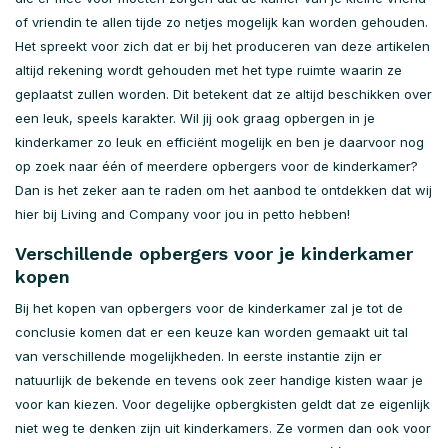
of vriendin te allen tijde zo netjes mogelijk kan worden gehouden.
Het spreekt voor zich dat er bij het produceren van deze artikelen
altijd rekening wordt gehouden met het type ruimte waarin ze
geplaatst zullen worden. Dit betekent dat ze altijd beschikken over
een leuk, speels karakter. Wil jij ook graag opbergen in je
kinderkamer zo leuk en efficiënt mogelijk en ben je daarvoor nog
op zoek naar één of meerdere opbergers voor de kinderkamer?
Dan is het zeker aan te raden om het aanbod te ontdekken dat wij
hier bij Living and Company voor jou in petto hebben!
Verschillende opbergers voor je kinderkamer
kopen
Bij het kopen van opbergers voor de kinderkamer zal je tot de
conclusie komen dat er een keuze kan worden gemaakt uit tal
van verschillende mogelijkheden. In eerste instantie zijn er
natuurlijk de bekende en tevens ook zeer handige kisten waar je
voor kan kiezen. Voor degelijke opbergkisten geldt dat ze eigenlijk
niet weg te denken zijn uit kinderkamers. Ze vormen dan ook voor