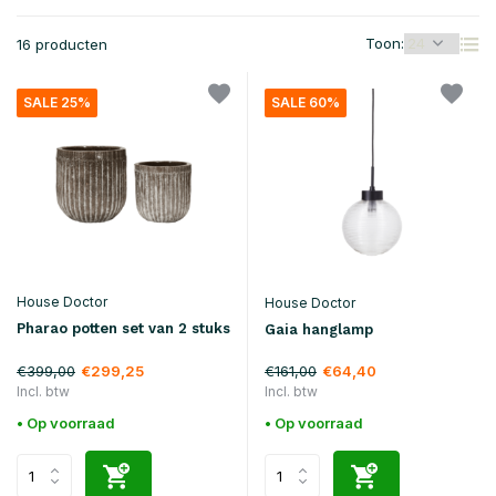
Toon:
16 producten
SALE 25%
SALE 60%
House Doctor
House Doctor
Pharao potten set van 2 stuks
Gaia hanglamp
€399,00
€161,00
€299,25
€64,40
Incl. btw
Incl. btw
• Op voorraad
• Op voorraad