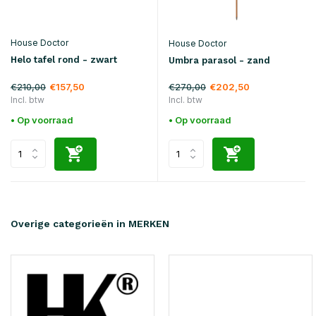
House Doctor
House Doctor
Helo tafel rond - zwart
Umbra parasol - zand
€210,00
€270,00
€157,50
€202,50
Incl. btw
Incl. btw
• Op voorraad
• Op voorraad
Overige categorieën in MERKEN