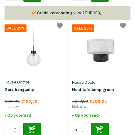
30 dagen
retour
SALE 25%
SALE 25%
House Doctor
House Doctor
Gaia hanglamp
Neat tafellamp groen
€134,00
€279,00
€100,50
€209,25
Incl. btw
Incl. btw
• Op voorraad
• Op voorraad