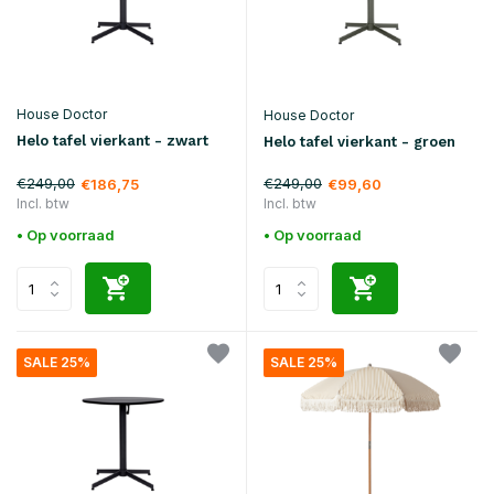
House Doctor
House Doctor
Helo tafel vierkant - zwart
Helo tafel vierkant - groen
€249,00
€249,00
€186,75
€99,60
Incl. btw
Incl. btw
• Op voorraad
• Op voorraad
SALE 25%
SALE 25%