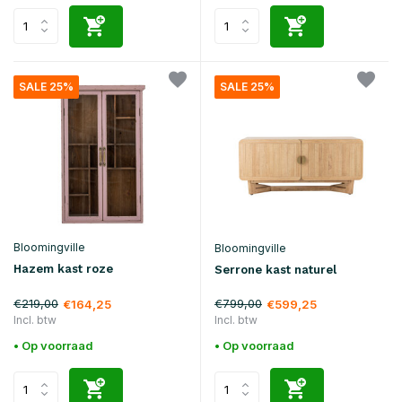
SALE 25%
SALE 25%
Bloomingville
Bloomingville
Hazem kast roze
Serrone kast naturel
€219,00
€799,00
€164,25
€599,25
Incl. btw
Incl. btw
• Op voorraad
• Op voorraad