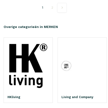
1
2
Overige categorieën in MERKEN
HKliving
Living and Company