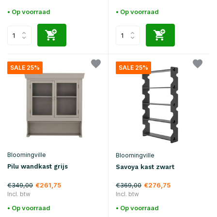
• Op voorraad
• Op voorraad
SALE 25%
SALE 25%
Bloomingville
Bloomingville
Pilu wandkast grijs
Savoya kast zwart
€349,00
€369,00
€261,75
€276,75
Incl. btw
Incl. btw
• Op voorraad
• Op voorraad