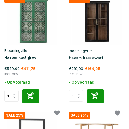
Bloomingville
Bloomingville
Hazem kast groen
Hazem kast zwart
€549,00
€219,00
€411,75
€164,25
Incl. btw
Incl. btw
• Op voorraad
• Op voorraad
SALE 25%
SALE 25%