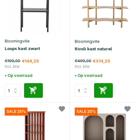
Bloomingville
Bloomingville
Loups kast zwart
Rivoli kast naturel
€199,00
€499,00
€149,25
€374,25
Incl. btw
Incl. btw
• Op voorraad
• Op voorraad
SALE 25%
SALE 25%