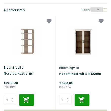
Toon:
43 producten
Bloomingville
Bloomingville
Norvida kast grijs
Hazem kast wit 81x122cm
€289,00
€549,00
Incl. btw
Incl. btw