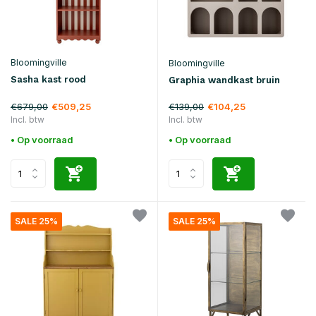
Bloomingville
Bloomingville
Sasha kast rood
Graphia wandkast bruin
€679,00
€139,00
€509,25
€104,25
Incl. btw
Incl. btw
• Op voorraad
• Op voorraad
SALE 25%
SALE 25%