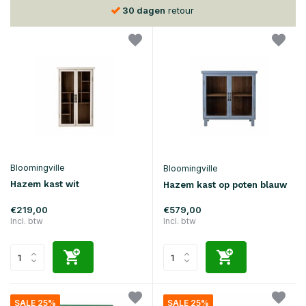
30 dagen
retour
Bloomingville
Bloomingville
Hazem kast wit
Hazem kast op poten blauw
€219,00
€579,00
Incl. btw
Incl. btw
SALE 25%
SALE 25%