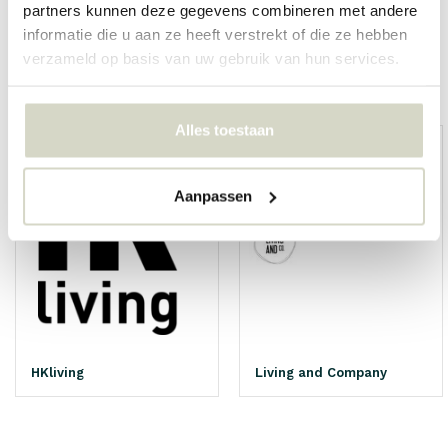
partners kunnen deze gegevens combineren met andere
informatie die u aan ze heeft verstrekt of die ze hebben
verzameld op basis van uw gebruik van hun services.
Overige categorieën in MERKEN
Alles toestaan
Aanpassen
HKliving
Living and Company