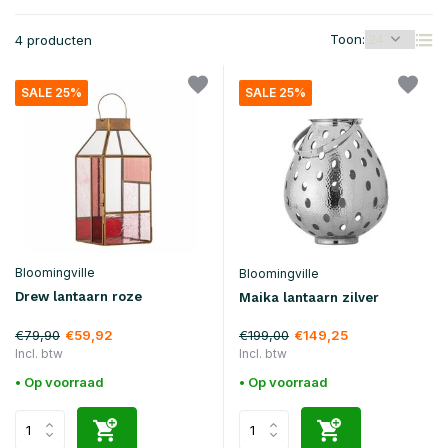
Toon:
4 producten
SALE 25%
SALE 25%
Bloomingville
Bloomingville
Drew lantaarn roze
Maika lantaarn zilver
€79,90
€199,00
€59,92
€149,25
Incl. btw
Incl. btw
• Op voorraad
• Op voorraad