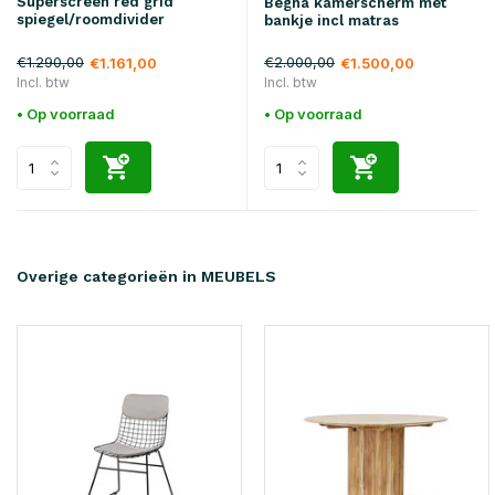
Superscreen red grid
Begna kamerscherm met
spiegel/roomdivider
bankje incl matras
€1.290,00
€2.000,00
€1.161,00
€1.500,00
Incl. btw
Incl. btw
• Op voorraad
• Op voorraad
Overige categorieën in MEUBELS