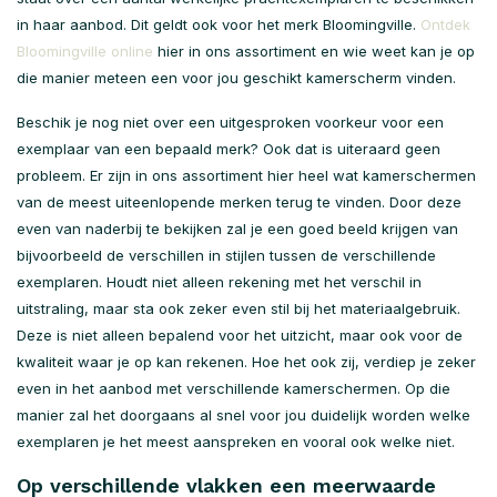
in haar aanbod. Dit geldt ook voor het merk Bloomingville.
Ontdek
Bloomingville online
hier in ons assortiment en wie weet kan je op
die manier meteen een voor jou geschikt kamerscherm vinden.
Beschik je nog niet over een uitgesproken voorkeur voor een
exemplaar van een bepaald merk? Ook dat is uiteraard geen
probleem. Er zijn in ons assortiment hier heel wat kamerschermen
van de meest uiteenlopende merken terug te vinden. Door deze
even van naderbij te bekijken zal je een goed beeld krijgen van
bijvoorbeeld de verschillen in stijlen tussen de verschillende
exemplaren. Houdt niet alleen rekening met het verschil in
uitstraling, maar sta ook zeker even stil bij het materiaalgebruik.
Deze is niet alleen bepalend voor het uitzicht, maar ook voor de
kwaliteit waar je op kan rekenen. Hoe het ook zij, verdiep je zeker
even in het aanbod met verschillende kamerschermen. Op die
manier zal het doorgaans al snel voor jou duidelijk worden welke
exemplaren je het meest aanspreken en vooral ook welke niet.
Op verschillende vlakken een meerwaarde