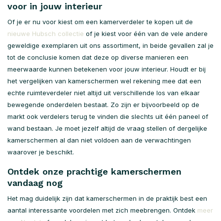
voor in jouw interieur
Of je er nu voor kiest om een kamerverdeler te kopen uit de
nieuwe Hubsch collectie
of je kiest voor één van de vele andere
geweldige exemplaren uit ons assortiment, in beide gevallen zal je
tot de conclusie komen dat deze op diverse manieren een
meerwaarde kunnen betekenen voor jouw interieur. Houdt er bij
het vergelijken van kamerschermen wel rekening mee dat een
echte ruimteverdeler niet altijd uit verschillende los van elkaar
bewegende onderdelen bestaat. Zo zijn er bijvoorbeeld op de
markt ook verdelers terug te vinden die slechts uit één paneel of
wand bestaan. Je moet jezelf altijd de vraag stellen of dergelijke
kamerschermen al dan niet voldoen aan de verwachtingen
waarover je beschikt.
Ontdek onze prachtige kamerschermen
vandaag nog
Het mag duidelijk zijn dat kamerschermen in de praktijk best een
aantal interessante voordelen met zich meebrengen. Ontdek
meer