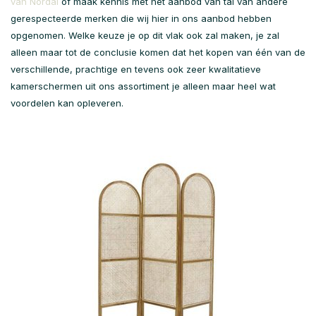
van Nordal
of maak kennis met het aanbod van tal van andere
gerespecteerde merken die wij hier in ons aanbod hebben
opgenomen. Welke keuze je op dit vlak ook zal maken, je zal
alleen maar tot de conclusie komen dat het kopen van één van de
verschillende, prachtige en tevens ook zeer kwalitatieve
kamerschermen uit ons assortiment je alleen maar heel wat
voordelen kan opleveren.