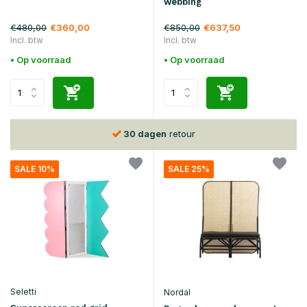
webbing
€480,00
€850,00
€360,00
€637,50
Incl. btw
Incl. btw
• Op voorraad
• Op voorraad
30 dagen
retour
SALE 10%
SALE 25%
Seletti
Nordal