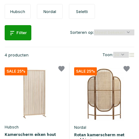
Hubsch
Nordal
Seletti
Sorteren op:
Filter
Toon:
4 producten
SALE 25%
SALE 25%
Hubsch
Nordal
Kamerscherm eiken hout
Rotan kamerscherm met