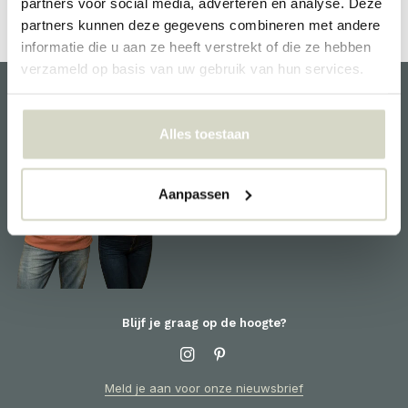
partners voor social media, adverteren en analyse. Deze
partners kunnen deze gegevens combineren met andere
informatie die u aan ze heeft verstrekt of die ze hebben
verzameld op basis van uw gebruik van hun services.
Klantenservice
Alles toestaan
We helpen je graag en staan
voor je klaar! Voor informatie
omtrent producten of je order,
Aanpassen
neem contact op met de
klantenservice
Blijf je graag op de hoogte?
Meld je aan voor onze nieuwsbrief