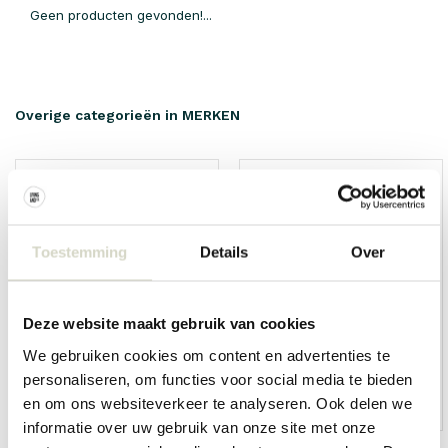
Geen producten gevonden!...
Overige categorieën in MERKEN
Toestemming
Details
Over
Deze website maakt gebruik van cookies
We gebruiken cookies om content en advertenties te
personaliseren, om functies voor social media te bieden
en om ons websiteverkeer te analyseren. Ook delen we
HKliving
Living and Company
informatie over uw gebruik van onze site met onze