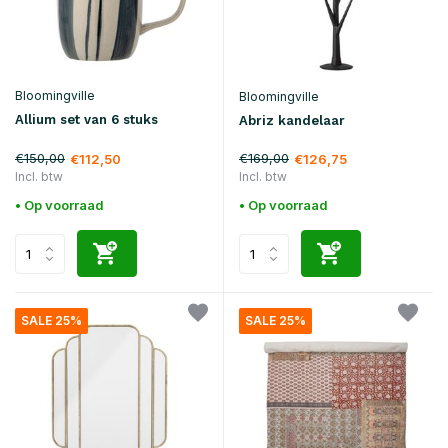
Bloomingville
Bloomingville
Allium set van 6 stuks
Abriz kandelaar
€150,00
€169,00
€112,50
€126,75
Incl. btw
Incl. btw
• Op voorraad
• Op voorraad
SALE 25%
SALE 25%