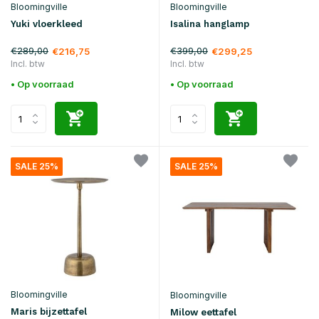
Bloomingville
Bloomingville
Yuki vloerkleed
Isalina hanglamp
€289,00
€399,00
€216,75
€299,25
Incl. btw
Incl. btw
• Op voorraad
• Op voorraad
SALE 25%
SALE 25%
Bloomingville
Bloomingville
Maris bijzettafel
Milow eettafel