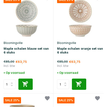
Bloomingville
Bloomingville
Maple schalen blauw set van
Maple schalen oranje set van
6 stuks
6 stuks
€85,00
€85,00
€63,75
€63,75
Incl. btw
Incl. btw
• Op voorraad
• Op voorraad
SALE 25%
SALE 25%