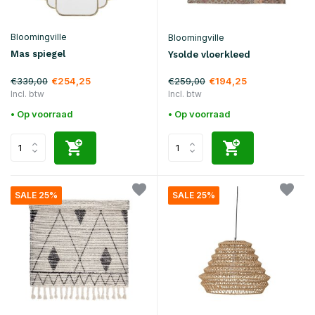
Bloomingville
Bloomingville
Mas spiegel
Ysolde vloerkleed
€339,00
€259,00
€254,25
€194,25
Incl. btw
Incl. btw
• Op voorraad
• Op voorraad
SALE 25%
SALE 25%