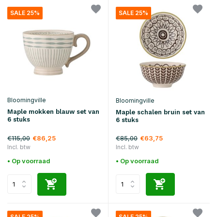
SALE 25%
SALE 25%
Bloomingville
Bloomingville
Maple mokken blauw set van
Maple schalen bruin set van
6 stuks
6 stuks
€115,00
€85,00
€86,25
€63,75
Incl. btw
Incl. btw
• Op voorraad
• Op voorraad
SALE 25%
SALE 25%