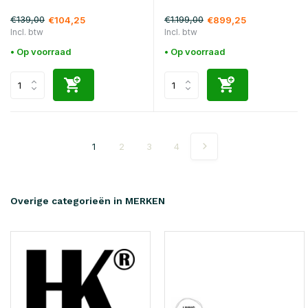
€139,00
€1.199,00
€104,25
€899,25
Incl. btw
Incl. btw
• Op voorraad
• Op voorraad
1
2
3
4
Overige categorieën in MERKEN