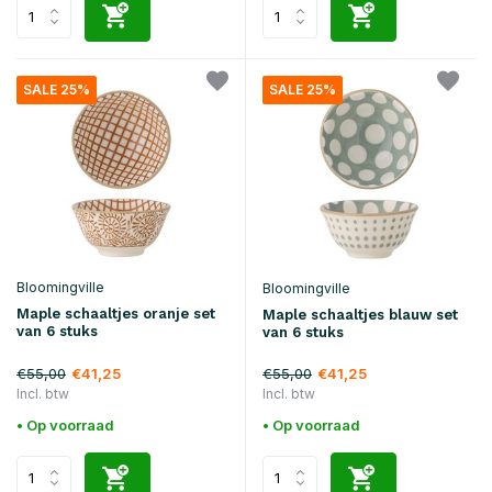
SALE 25%
SALE 25%
Bloomingville
Bloomingville
Maple schaaltjes oranje set
Maple schaaltjes blauw set
van 6 stuks
van 6 stuks
€55,00
€55,00
€41,25
€41,25
Incl. btw
Incl. btw
• Op voorraad
• Op voorraad