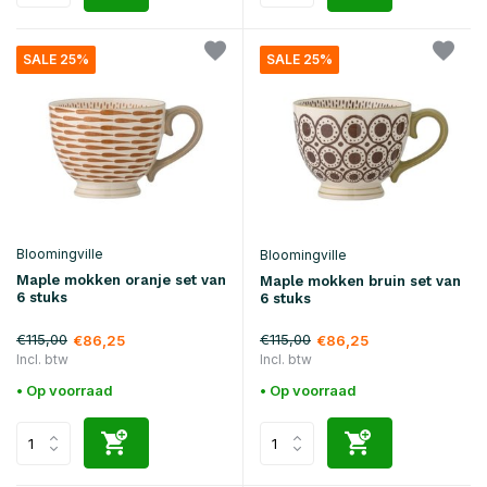
SALE 25%
SALE 25%
Bloomingville
Bloomingville
Maple mokken oranje set van
Maple mokken bruin set van
6 stuks
6 stuks
€115,00
€115,00
€86,25
€86,25
Incl. btw
Incl. btw
• Op voorraad
• Op voorraad