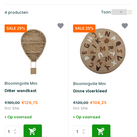
Toon:
4 producten
SALE 25%
SALE 25%
Bloomingville Mini
Bloomingville Mini
Ditter wandkast
Dinne vloerkleed
€169,00
€139,00
€126,75
€104,25
Incl. btw
Incl. btw
• Op voorraad
• Op voorraad