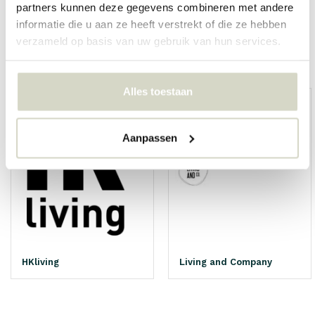
partners kunnen deze gegevens combineren met andere
informatie die u aan ze heeft verstrekt of die ze hebben
verzameld op basis van uw gebruik van hun services.
Overige categorieën in MERKEN
Alles toestaan
Aanpassen
HKliving
Living and Company