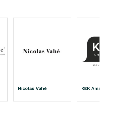
Nicolas Vahé
KEK Amsterdam