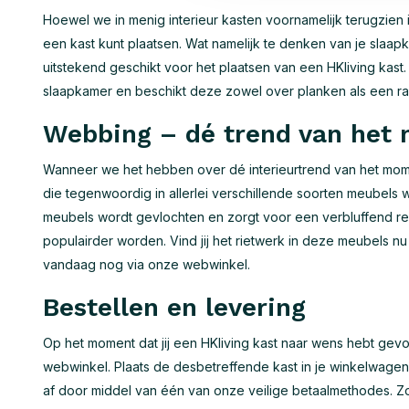
Hoewel we in menig interieur kasten voornamelijk terugzien i
een kast kunt plaatsen. Wat namelijk te denken van je slaapka
uitstekend geschikt voor het plaatsen van een HKliving kast.
slaapkamer en beschikt deze zowel over planken als een rai
Webbing – dé trend van het
Wanneer we het hebben over dé interieurtrend van het momen
die tegenwoordig in allerlei verschillende soorten meubels w
meubels wordt gevlochten en zorgt voor een verbluffend res
populairder worden. Vind jij het rietwerk in deze meubels n
vandaag nog via onze webwinkel.
Bestellen en levering
Op het moment dat jij een HKliving kast naar wens hebt ge
webwinkel. Plaats de desbetreffende kast in je winkelwage
af door middel van één van onze veilige betaalmethodes. Zo