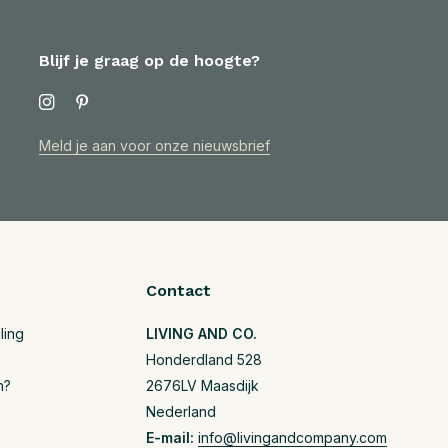
Blijf je graag op de hoogte?
Meld je aan voor onze nieuwsbrief
Contact
ling
LIVING AND CO.
Honderdland 528
n?
2676LV Maasdijk
Nederland
E-mail:
info@livingandcompany.com