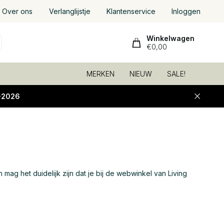
Over ons
Verlanglijstje
Klantenservice
Inloggen
Winkelwagen
€0,00
MERKEN
NIEUW
SALE!
-2026
n mag het duidelijk zijn dat je bij de webwinkel van Living