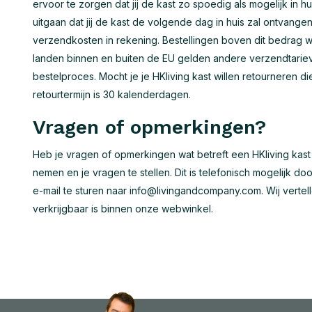
ervoor te zorgen dat jij de kast zo spoedig als mogelijk in 
uitgaan dat jij de kast de volgende dag in huis zal ontvang
verzendkosten in rekening. Bestellingen boven dit bedrag w
landen binnen en buiten de EU gelden andere verzendtariev
bestelproces. Mocht je je HKliving kast willen retourneren di
retourtermijn is 30 kalenderdagen.
Vragen of opmerkingen?
Heb je vragen of opmerkingen wat betreft een HKliving kast 
nemen en je vragen te stellen. Dit is telefonisch mogelijk do
e-mail te sturen naar
info@livingandcompany.com
. Wij verte
verkrijgbaar is binnen onze webwinkel.