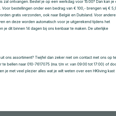
huis zal ontvangen. Bestel je op een werkdag voor 15:00? Dan kan je
en. Voor bestellingen onder een bedrag van € 100,- brengen wij € 5,
orden gratis verzonden, ook naar België en Duitsland. Voor andere
en en deze worden automatisch voor je uitgerekend tijdens het
en je dit binnen 14 dagen bij ons kenbaar te maken. De uiterlijke
uit ons assortiment? Twijfel dan zeker niet om contact met ons op t
or te bellen naar 010-7617075 (ma. t/m vr. van 09:00 tot 17:00) of do
llen je met veel plezier alles wat je wilt weten over een HKliving kast