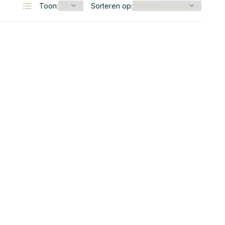
Toon:
Sorteren op: