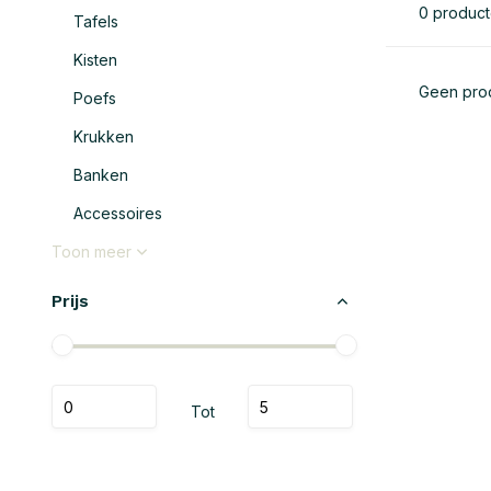
0 produc
Tafels
Kisten
Geen prod
Poefs
Krukken
Banken
Accessoires
Toon meer
Prijs
Tot