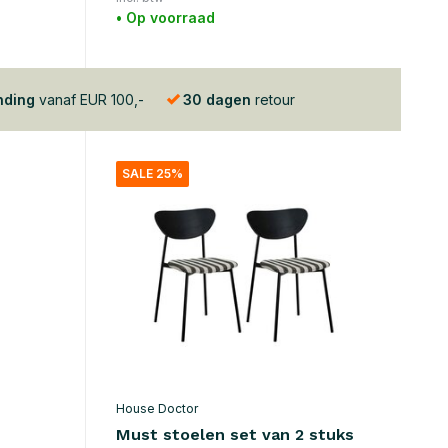
• Op voorraad
nding
vanaf EUR 100,-
30 dagen
retour
SALE 25%
House Doctor
Must stoelen set van 2 stuks