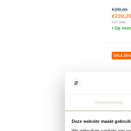
€319,00
€239,2
Incl. btw
• Op voo
SALE 25
Toestemming
Deze website maakt gebruik
House Doc
We gebruiken cookies om cont