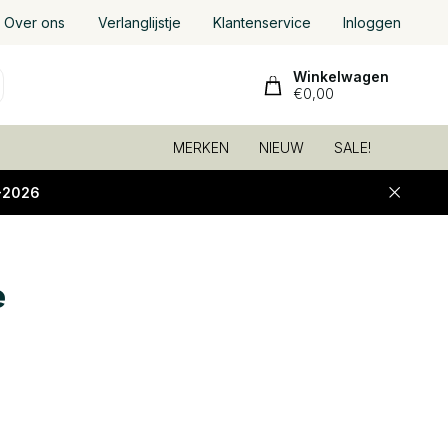
Over ons
Verlanglijstje
Klantenservice
Inloggen
Winkelwagen
€0,00
MERKEN
NIEUW
SALE!
-2026
e