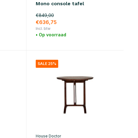
Mono console tafel
€849,00
€636,75
Incl. btw
• Op voorraad
SALE 25%
House Doctor