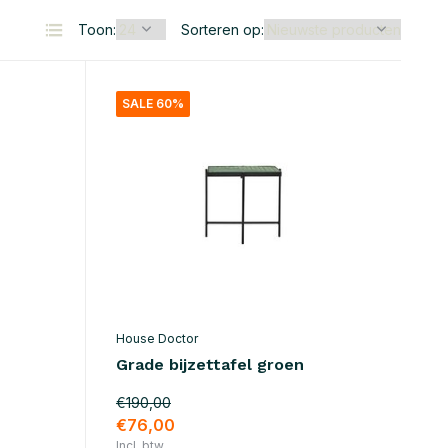
Toon:
Sorteren op:
SALE 60%
House Doctor
Grade bijzettafel groen
€190,00
€76,00
Incl. btw