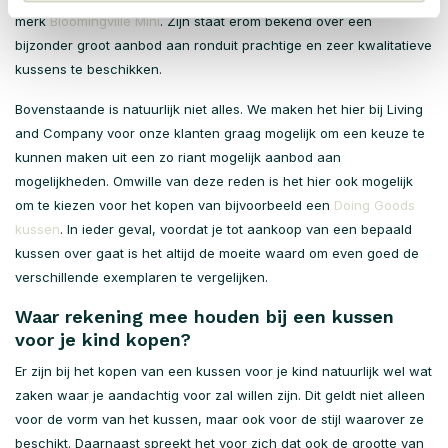
merk
Bloomingville Mini
. Zijn staat erom bekend over een
bijzonder groot aanbod aan ronduit prachtige en zeer kwalitatieve
kussens te beschikken.
Bovenstaande is natuurlijk niet alles. We maken het hier bij Living
and Company voor onze klanten graag mogelijk om een keuze te
kunnen maken uit een zo riant mogelijk aanbod aan
mogelijkheden. Omwille van deze reden is het hier ook mogelijk
om te kiezen voor het kopen van bijvoorbeeld een
Doing Goods
kussen
. In ieder geval, voordat je tot aankoop van een bepaald
kussen over gaat is het altijd de moeite waard om even goed de
verschillende exemplaren te vergelijken.
Waar rekening mee houden bij een kussen
voor je kind kopen?
Er zijn bij het kopen van een kussen voor je kind natuurlijk wel wat
zaken waar je aandachtig voor zal willen zijn. Dit geldt niet alleen
voor de vorm van het kussen, maar ook voor de stijl waarover ze
beschikt. Daarnaast spreekt het voor zich dat ook de grootte van