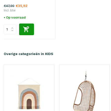
€47,90
€35,92
Incl. btw
• Op voorraad
Overige categorieën in KIDS