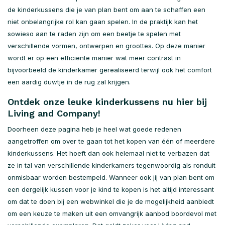
de kinderkussens die je van plan bent om aan te schaffen een
niet onbelangrijke rol kan gaan spelen. In de praktijk kan het
sowieso aan te raden zijn om een beetje te spelen met
verschillende vormen, ontwerpen en groottes. Op deze manier
wordt er op een efficiënte manier wat meer contrast in
bijvoorbeeld de kinderkamer gerealiseerd terwijl ook het comfort
een aardig duwtje in de rug zal krijgen.
Ontdek onze leuke kinderkussens nu hier bij
Living and Company!
Doorheen deze pagina heb je heel wat goede redenen
aangetroffen om over te gaan tot het kopen van één of meerdere
kinderkussens. Het hoeft dan ook helemaal niet te verbazen dat
ze in tal van verschillende kinderkamers tegenwoordig als ronduit
onmisbaar worden bestempeld. Wanneer ook jij van plan bent om
een dergelijk kussen voor je kind te kopen is het altijd interessant
om dat te doen bij een webwinkel die je de mogelijkheid aanbiedt
om een keuze te maken uit een omvangrijk aanbod boordevol met