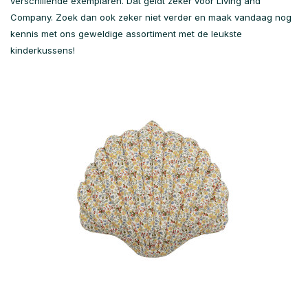
verschillende exemplaren. Dat geldt zeker voor Living and
Company. Zoek dan ook zeker niet verder en maak vandaag nog
kennis met ons geweldige assortiment met de leukste
kinderkussens!