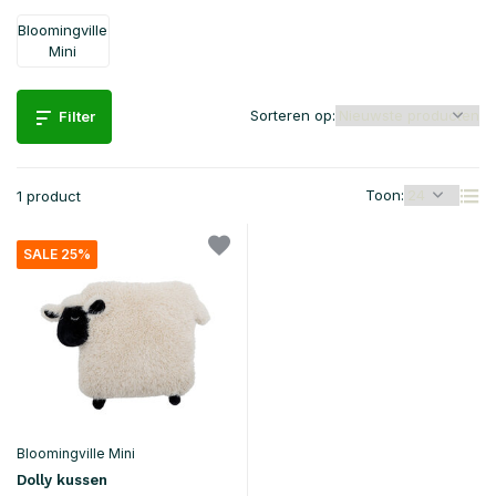
Bloomingville
Mini
Sorteren op:
Filter
Toon:
1 product
SALE 25%
Bloomingville Mini
Dolly kussen