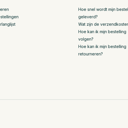
reren
Hoe snel wordt mijn bestel
stellingen
geleverd?
rlanglijst
Wat zijn de verzendkoste
Hoe kan ik mijn bestelling
volgen?
Hoe kan ik mijn bestelling
retourneren?