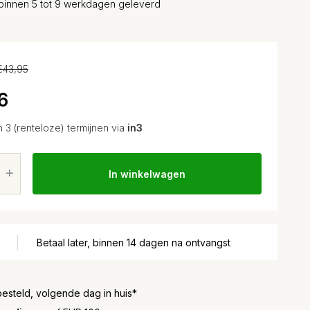
binnen 5 tot 9 werkdagen geleverd
€43,95
6
n 3 (renteloze) termijnen via
in3
In winkelwagen
Betaal later, binnen 14 dagen na ontvangst
besteld, volgende dag in huis*