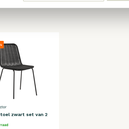
%
ctor
toel zwart set van 2
rraad