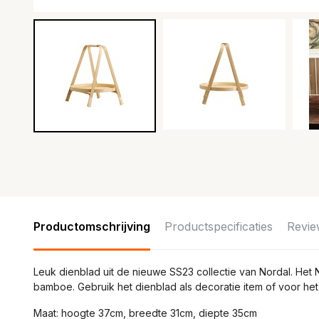
Productomschrijving
Productspecificaties
Revie
Leuk dienblad uit de nieuwe SS23 collectie van Nordal. Het
bamboe. Gebruik het dienblad als decoratie item of voor he
Maat: hoogte 37cm, breedte 31cm, diepte 35cm