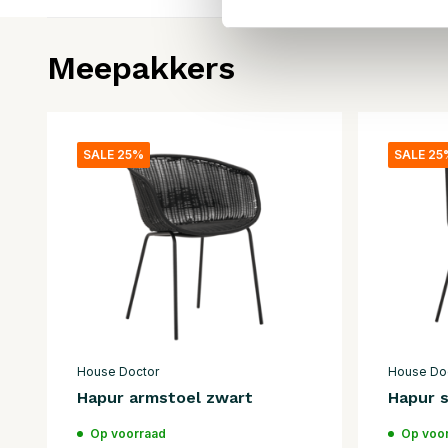
Meepakkers
SALE 25%
SALE 25
House Doctor
House Do
Hapur armstoel zwart
Hapur s
Op voorraad
Op voo