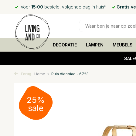
Voor
15:00
besteld, volgende dag in huis*
Gratis v
DECORATIE
LAMPEN
MEUBELS
SALE
Terug
Home
Pula dienblad - 6723
25%
sale