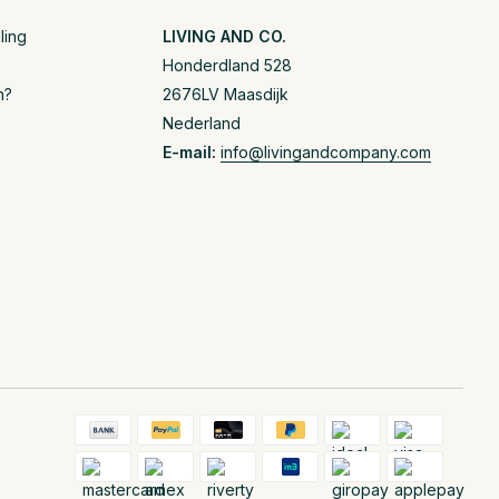
ling
LIVING AND CO.
Honderdland 528
n?
2676LV Maasdijk
Nederland
E-mail:
info@livingandcompany.com