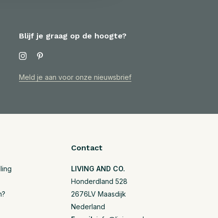
Blijf je graag op de hoogte?
Meld je aan voor onze nieuwsbrief
Contact
ling
LIVING AND CO.
Honderdland 528
n?
2676LV Maasdijk
Nederland