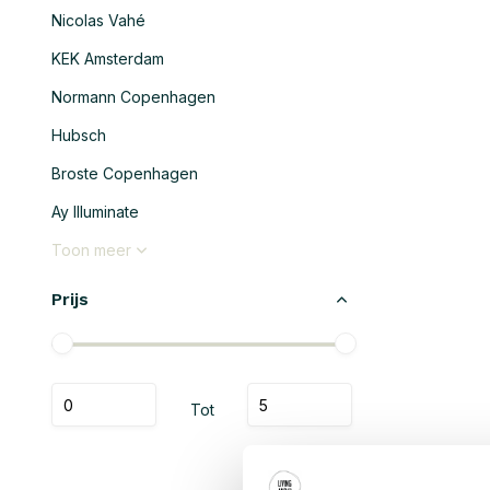
Nicolas Vahé
KEK Amsterdam
Normann Copenhagen
Hubsch
Broste Copenhagen
Ay Illuminate
Toon meer
Prijs
Tot