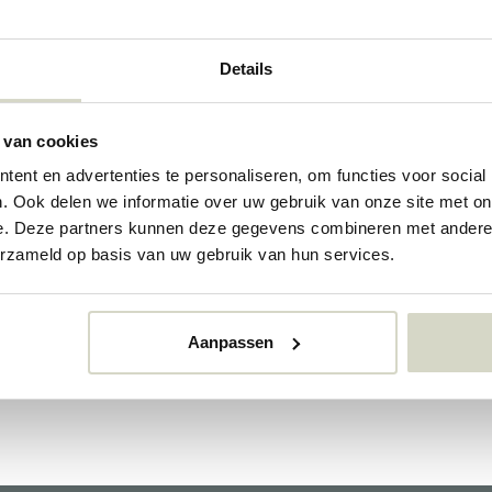
Details
 van cookies
ent en advertenties te personaliseren, om functies voor social
. Ook delen we informatie over uw gebruik van onze site met on
e. Deze partners kunnen deze gegevens combineren met andere i
erzameld op basis van uw gebruik van hun services.
House Doctor
Bloomingville
Aanpassen