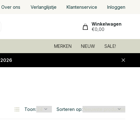
Over ons
Verlanglijstje
Klantenservice
Inloggen
Winkelwagen
€0,00
MERKEN
NIEUW
SALE!
-2026
Toon:
Sorteren op: