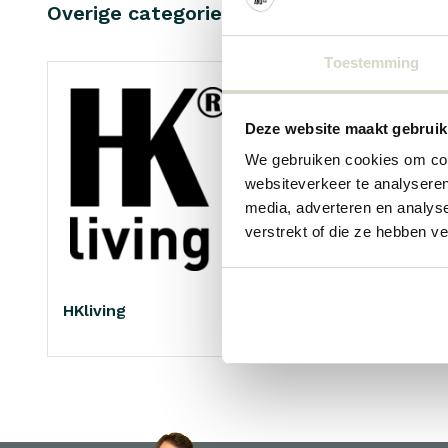
Overige categorieën in MERKEN
Toestemming
Deze website maakt gebruik
We gebruiken cookies om cont
websiteverkeer te analyseren
media, adverteren en analys
verstrekt of die ze hebben v
HKliving
Living and Company