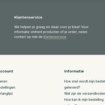
Klantenservice
We helpen je graag en staan voor je klaar! Voor
informatie omtrent producten of je order, neem
contact op met de
klantenservice
account
Informatie
reren
Hoe snel wordt mijn bestel
stellingen
geleverd?
rlanglijst
Wat zijn de verzendkoste
Hoe kan ik mijn bestelling