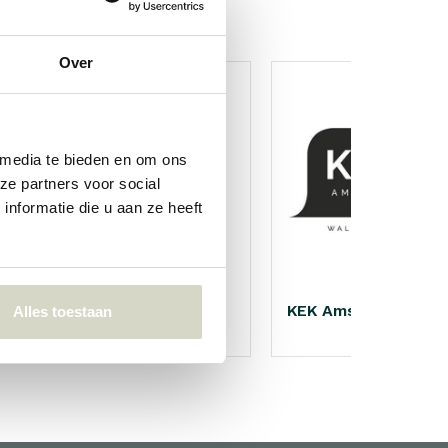
Over
 media te bieden en om ons
ze partners voor social
nformatie die u aan ze heeft
Nicolas Vahé
KEK Amsterdam
Alles toestaan