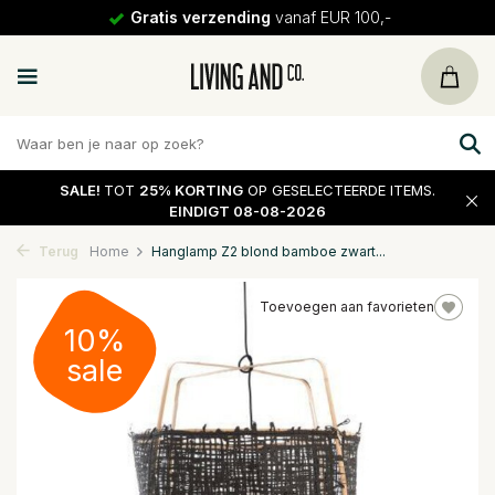
Gratis verzending
vanaf EUR 100,-
SALE!
TOT
25% KORTING
OP GESELECTEERDE ITEMS.
EINDIGT 08-08-2026
Terug
Home
Hanglamp Z2 blond bamboe zwart...
Toevoegen aan favorieten
10%
sale