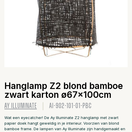
Hanglamp Z2 blond bamboe
zwart karton ø67x100cm
AY ILLUMINATE
AI-902-101-01-PBC
Wat een eyecatcher! De Ay Illuminate Z2 hanglamp met zwart
papier doek hangt geweldig in je interieur. Voorzien van blond
bamboe frame. De lampen van Ay Illuminate zijn handgemaakt en