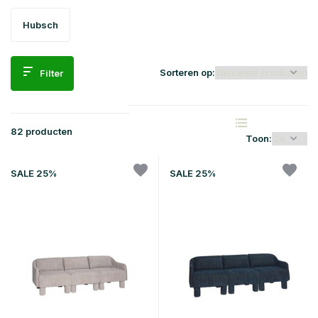
Hubsch
Sorteren op:
Filter
82 producten
Toon:
SALE 25%
SALE 25%