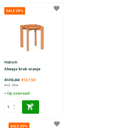
SALE 25%
Hubsch
Always kruk oranje
€170,00
€127,50
Incl. btw
• Op voorraad
SALE 25%