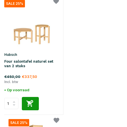
SALE 25%
Hubsch
Four salontafel naturel set
van 2 stuks
€450,00
€337,50
Incl. btw
• Op voorraad
SALE 25%