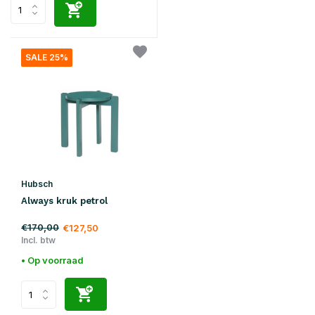
SALE 25%
Hubsch
Always kruk petrol
€170,00
€127,50
Incl. btw
• Op voorraad