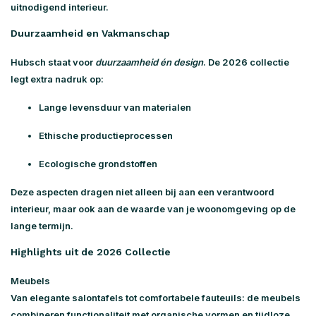
uitnodigend interieur.
Duurzaamheid en Vakmanschap
Hubsch staat voor
duurzaamheid én design
. De 2026 collectie
legt extra nadruk op:
Lange levensduur
van materialen
Ethische productieprocessen
Ecologische grondstoffen
Deze aspecten dragen niet alleen bij aan een verantwoord
interieur, maar ook aan de waarde van je woonomgeving op de
lange termijn.
Highlights uit de 2026 Collectie
Meubels
Van elegante salontafels tot comfortabele fauteuils: de meubels
combineren functionaliteit met organische vormen en tijdloze