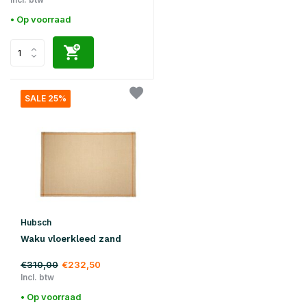
• Op voorraad
SALE 25%
Hubsch
Waku vloerkleed zand
€310,00
€232,50
Incl. btw
• Op voorraad