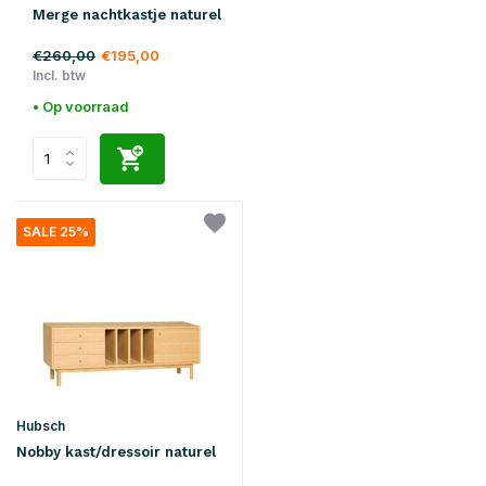
Merge nachtkastje naturel
€260,00
€195,00
Incl. btw
• Op voorraad
SALE 25%
Hubsch
Nobby kast/dressoir naturel