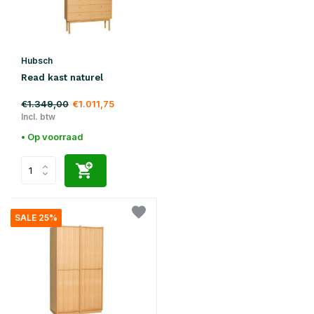
Hubsch
Read kast naturel
€1.349,00
€1.011,75
Incl. btw
• Op voorraad
SALE 25%