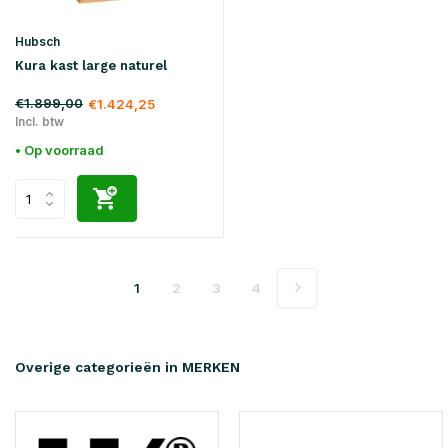
Hubsch
Kura kast large naturel
€1.899,00
€1.424,25
Incl. btw
• Op voorraad
1
2
3
4
Overige categorieën in MERKEN