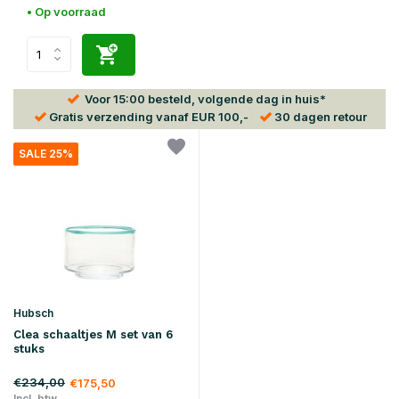
• Op voorraad
Voor
15:00
besteld, volgende dag in huis*
Gratis verzending
vanaf EUR 100,-
30 dagen
retour
SALE 25%
Hubsch
Clea schaaltjes M set van 6
stuks
€234,00
€175,50
Incl. btw