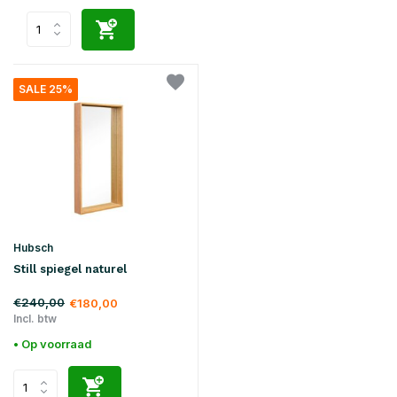
SALE 25%
Hubsch
Still spiegel naturel
€240,00
€180,00
Incl. btw
• Op voorraad