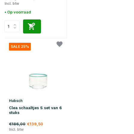
Incl. btw
• Op voorraad
SALE 25%
Hubsch
Clea schaaltjes S set van 6
stuks
€186,00
€139,50
Incl. btw