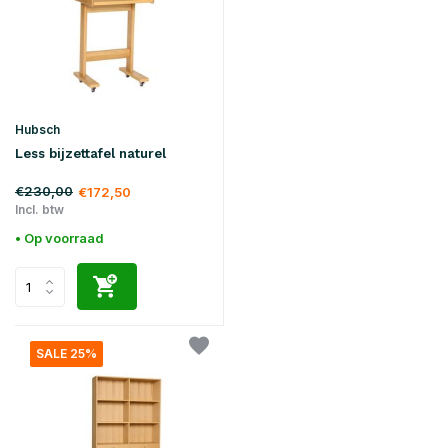
Hubsch
Less bijzettafel naturel
€230,00
€172,50
Incl. btw
• Op voorraad
SALE 25%