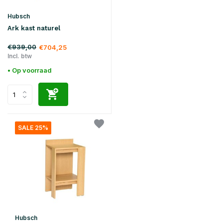
Hubsch
Ark kast naturel
€939,00
€704,25
Incl. btw
• Op voorraad
SALE 25%
Hubsch