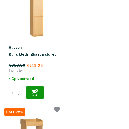
Hubsch
Kura kledingkast naturel
€999,00
€749,25
Incl. btw
• Op voorraad
SALE 25%