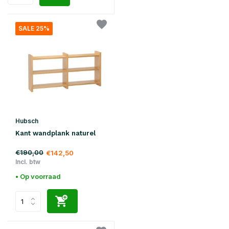
SALE 25%
Hubsch
Kant wandplank naturel
€190,00
€142,50
Incl. btw
• Op voorraad