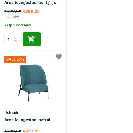
Area loungestoel lichtgrijs
€799,00
€599,25
Incl. btw
• Op voorraad
SALE 25%
Hubsch
Area loungestoel petrol
€799,00
€599,25