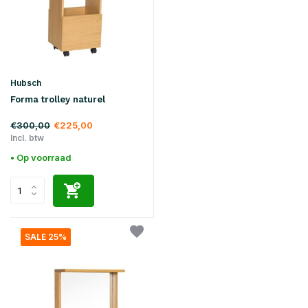
Hubsch
Forma trolley naturel
€300,00
€225,00
Incl. btw
• Op voorraad
SALE 25%