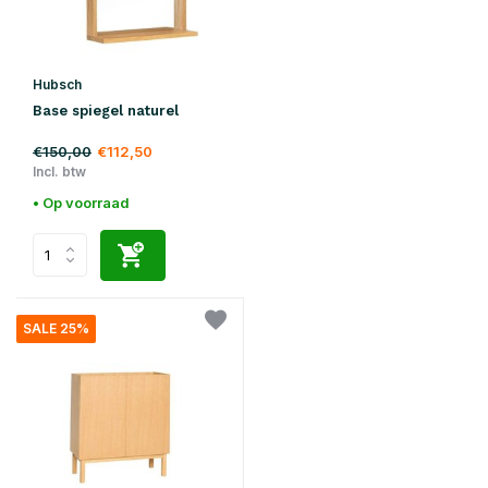
Hubsch
Base spiegel naturel
€150,00
€112,50
Incl. btw
• Op voorraad
SALE 25%