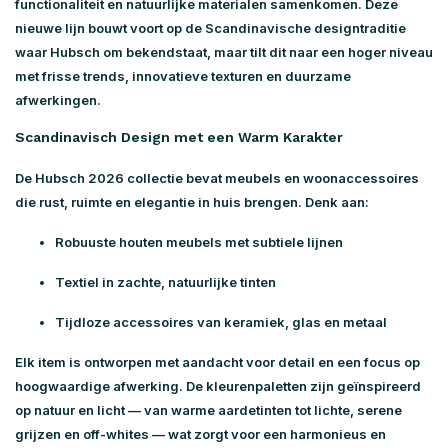
functionaliteit en natuurlijke materialen samenkomen. Deze
nieuwe lijn bouwt voort op de Scandinavische designtraditie
waar Hubsch om bekendstaat, maar tilt dit naar een hoger niveau
met frisse trends, innovatieve texturen en duurzame
afwerkingen.
Scandinavisch Design met een Warm Karakter
De
Hubsch 2026 collectie
bevat meubels en woonaccessoires
die rust, ruimte en elegantie in huis brengen. Denk aan:
Robuuste houten meubels met subtiele lijnen
Textiel in zachte, natuurlijke tinten
Tijdloze accessoires van keramiek, glas en metaal
Elk item is ontworpen met aandacht voor detail en een focus op
hoogwaardige afwerking
. De kleurenpaletten zijn geïnspireerd
op natuur en licht — van warme aardetinten tot lichte, serene
grijzen en off-whites — wat zorgt voor een harmonieus en