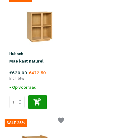
Hubsch
Mae kast naturel
€630,00
€472,50
Incl. btw
• Op voorraad
SALE 25%