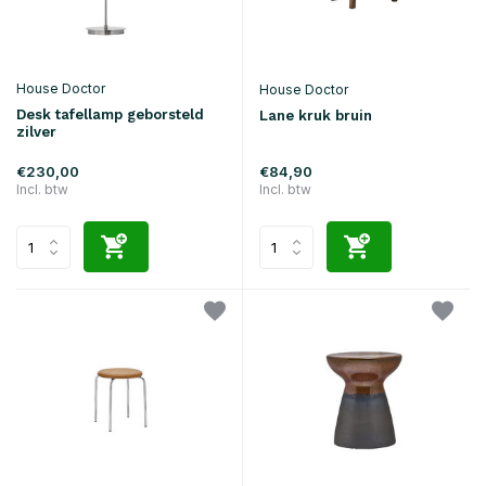
House Doctor
House Doctor
Desk tafellamp geborsteld
Lane kruk bruin
zilver
€230,00
€84,90
Incl. btw
Incl. btw