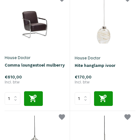
House Doctor
House Doctor
Comma loungestoel mulberry
Hite hanglamp ivoor
€610,00
€170,00
Incl. btw
Incl. btw