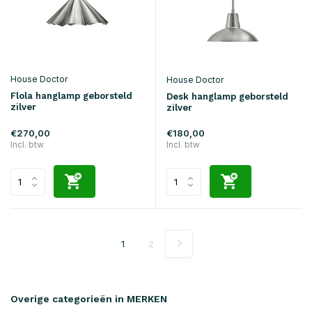
House Doctor
House Doctor
Flola hanglamp geborsteld
Desk hanglamp geborsteld
zilver
zilver
€270,00
€180,00
Incl. btw
Incl. btw
1
2
Overige categorieën in MERKEN