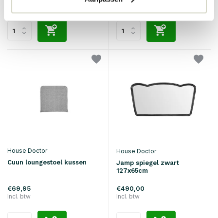
Incl. btw
Incl. btw
House Doctor
House Doctor
Cuun loungestoel kussen
Jamp spiegel zwart
127x65cm
€69,95
€490,00
Incl. btw
Incl. btw