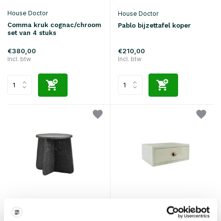
House Doctor
House Doctor
Comma kruk cognac/chroom
Pablo bijzettafel koper
set van 4 stuks
€380,00
€210,00
Incl. btw
Incl. btw
House Doctor
House Doctor
Marb bijzettafel grijs
Bedsi bijzettafel/nachtkastje