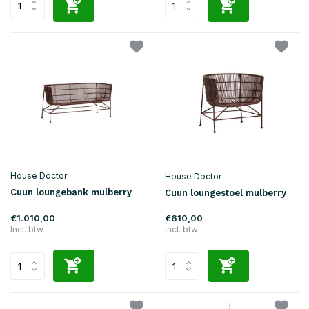
House Doctor
House Doctor
Cuun loungebank mulberry
Cuun loungestoel mulberry
€1.010,00
€610,00
Incl. btw
Incl. btw