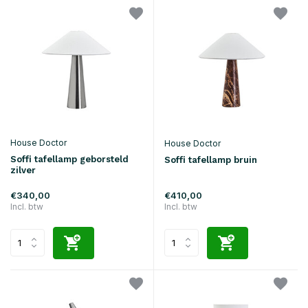
House Doctor
House Doctor
Soffi tafellamp geborsteld
Soffi tafellamp bruin
zilver
€340,00
€410,00
Incl. btw
Incl. btw