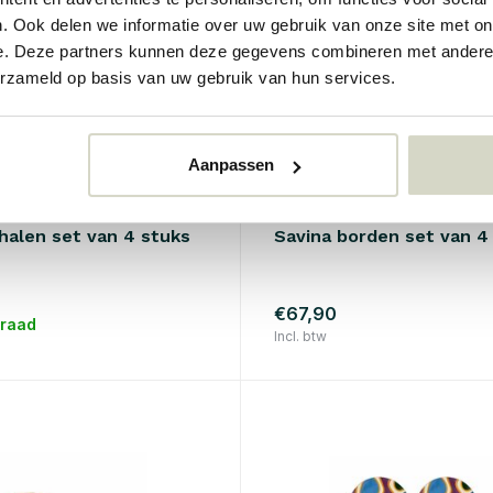
. Ook delen we informatie over uw gebruik van onze site met on
e. Deze partners kunnen deze gegevens combineren met andere i
erzameld op basis van uw gebruik van hun services.
Aanpassen
lle
Bloomingville
halen set van 4 stuks
Savina borden set van 4
€67,90
rraad
Incl. btw