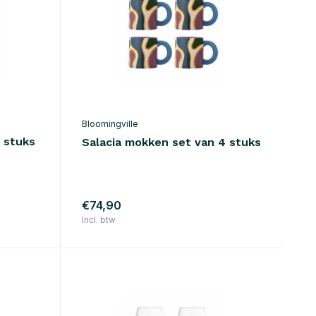
Bloomingville
4 stuks
Salacia mokken set van 4 stuks
€74,90
Incl. btw