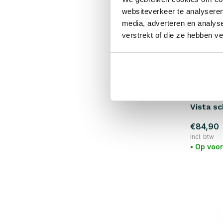
websiteverkeer te analyseren
media, adverteren en analys
verstrekt of die ze hebben v
Bloomingvi
Vista sc
€84,90
Incl. btw
• Op voo