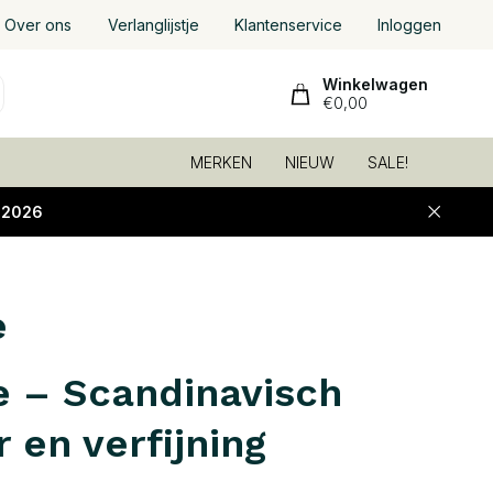
Over ons
Verlanglijstje
Klantenservice
Inloggen
Winkelwagen
€0,00
MERKEN
NIEUW
SALE!
-2026
e
e – Scandinavisch
 en verfijning