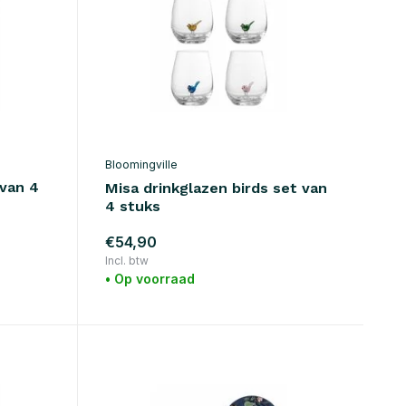
Bloomingville
van 4
Misa drinkglazen birds set van
4 stuks
€54,90
Incl. btw
• Op voorraad