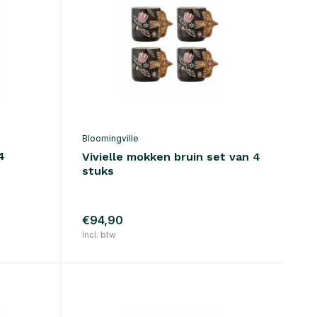
Bloomingville
4
Vivielle mokken bruin set van 4
stuks
€94,90
Incl. btw