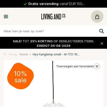
Gratis verzending
vanaf EUR 100,-
SALE!
TOT
25% KORTING
OP GESELECTEERDE ITEMS.
EINDIGT 05-08-2026
Terug
Home
Hyo hanglamp small - AI-172-10...
Toevoegen aan favorieten
10%
sale