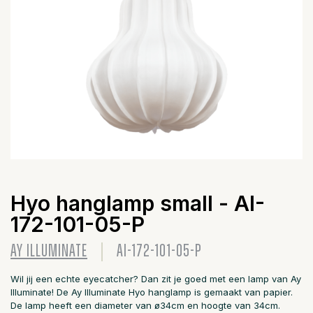
Hyo hanglamp small - AI-
172-101-05-P
AY ILLUMINATE
AI-172-101-05-P
Wil jij een echte eyecatcher? Dan zit je goed met een lamp van Ay
Illuminate! De Ay Illuminate Hyo hanglamp is gemaakt van papier.
De lamp heeft een diameter van ø34cm en hoogte van 34cm.