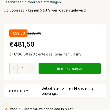
Beschikbaar in meerdere afmetingen.
Op voorraad - binnen 5 tot 9 werkdagen geleverd
-€53,50
€535,00
€481,50
of
€160,50
in 3 (renteloze) termijnen via
in3
In winkelwagen
Betaal later, binnen 14 dagen na
ontvangst
Voor
15:00
besteld, volgende dag in huis*