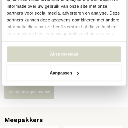
informatie over uw gebruik van onze site met onze
partners voor social media, adverteren en analyse. Deze
Artikelnummer
AI-412-101-2
partners kunnen deze gegevens combineren met andere
informatie die u aan ze heeft verstrekt of die ze hebben
SKU
verzameld op basis van uw gebruik van hun services.
EAN
Alles toestaan
Reviews
Aanpassen
Er zijn nog geen reviews geschreven over dit product..
Schrijf je eigen review
Meepakkers