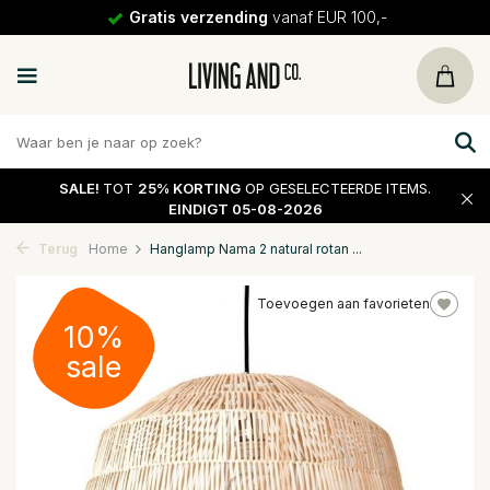
Gratis verzending
vanaf EUR 100,-
SALE!
TOT
25% KORTING
OP GESELECTEERDE ITEMS.
EINDIGT 05-08-2026
Terug
Home
Hanglamp Nama 2 natural rotan ...
Toevoegen aan favorieten
10%
sale