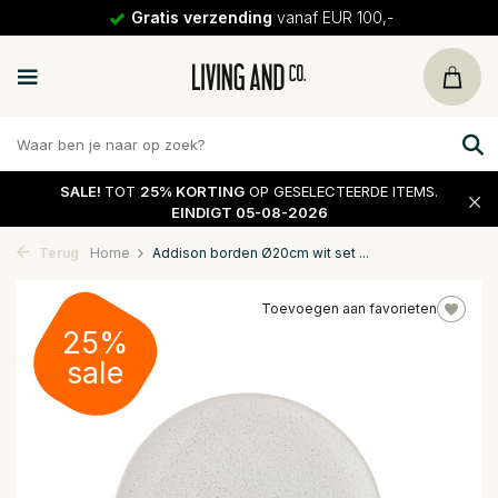
Gratis verzending
vanaf EUR 100,-
SALE!
TOT
25% KORTING
OP GESELECTEERDE ITEMS.
EINDIGT 05-08-2026
Terug
Home
Addison borden Ø20cm wit set ...
Toevoegen aan favorieten
25%
sale