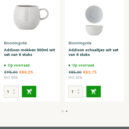
Bloomingville
Bloomingville
Addison mokken 500ml wit
Addison schaaltjes wit set
set van 6 stuks
van 6 stuks
Op voorraad
Op voorraad
€115,00
€85,00
€86,25
€63,75
Incl. btw
Incl. btw