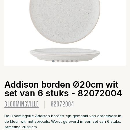
Addison borden Ø20cm wit
set van 6 stuks - 82072004
BLOOMINGVILLE
82072004
De Bloomingville Addison borden zijn gemaakt van aardewerk in
de kleur wit met spikkels. Wordt geleverd in een set van 6 stuks.
Afmeting 20x2cm