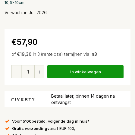
10,5x10cm
Verwacht in Juli 2026
€57,90
of
€19,30
in 3 (renteloze) termijnen via
in3
In winkelwagen
Betaal later, binnen 14 dagen na
ontvangst
Voor
15:00
besteld, volgende dag in huis*
Gratis verzending
vanaf EUR 100,-