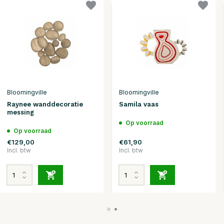
Bloomingville
Bloomingville
Raynee wanddecoratie
Samila vaas
messing
Op voorraad
Op voorraad
€129,00
€61,90
Incl. btw
Incl. btw