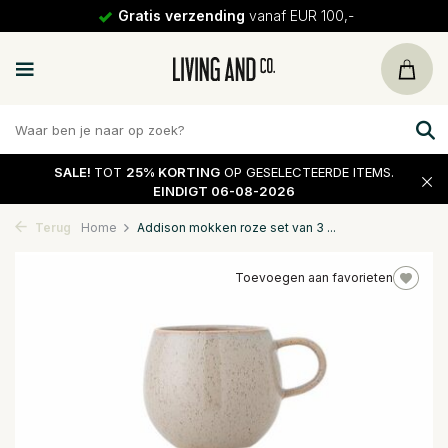
Gratis verzending
vanaf EUR 100,-
SALE!
TOT
25% KORTING
OP GESELECTEERDE ITEMS.
EINDIGT 06-08-2026
Terug
Home
Addison mokken roze set van 3 ...
Toevoegen aan favorieten