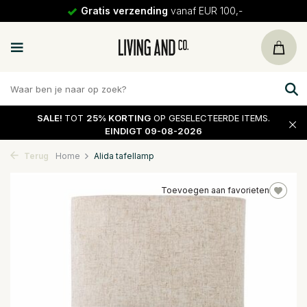
Gratis verzending
vanaf EUR 100,-
SALE!
TOT
25% KORTING
OP GESELECTEERDE ITEMS.
EINDIGT 09-08-2026
Terug
Home
Alida tafellamp
Toevoegen aan favorieten