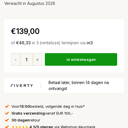
Verwacht in Augustus 2026
€139,00
of
€46,33
in 3 (renteloze) termijnen via
in3
In winkelwagen
Betaal later, binnen 14 dagen na
ontvangst
Voor
15:00
besteld, volgende dag in huis*
Gratis verzending
vanaf EUR 100,-
30 dagen
retour
★★★★★
4,5/5 sterren
via Webshop Keurmerk