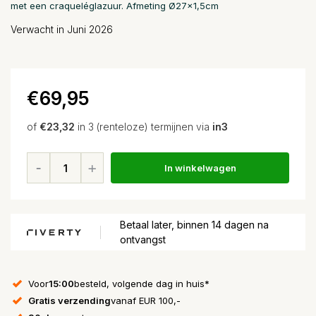
met een craqueléglazuur. Afmeting Ø27x1,5cm
Verwacht in Juni 2026
€69,95
of
€23,32
in 3 (renteloze) termijnen via
in3
In winkelwagen
Betaal later, binnen 14 dagen na
ontvangst
Voor
15:00
besteld, volgende dag in huis*
Gratis verzending
vanaf EUR 100,-