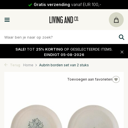
Gratis verzending
vanaf EUR 100,-
SALE!
TOT
25% KORTING
OP GESELECTEERDE ITEMS.
EINDIGT 05-08-2026
Terug
Home
Aubrin borden set van 2 stuks
Toevoegen aan favorieten