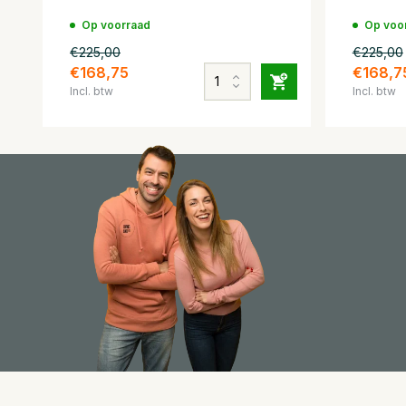
Op voorraad
Op voo
€225,00
€225,00
€168,75
€168,7
Incl. btw
Incl. btw