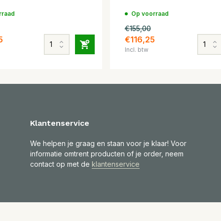
rraad
Op voorraad
€155,00
5
€116,25
Incl. btw
Klantenservice
We helpen je graag en staan voor je klaar! Voor
informatie omtrent producten of je order, neem
contact op met de
klantenservice