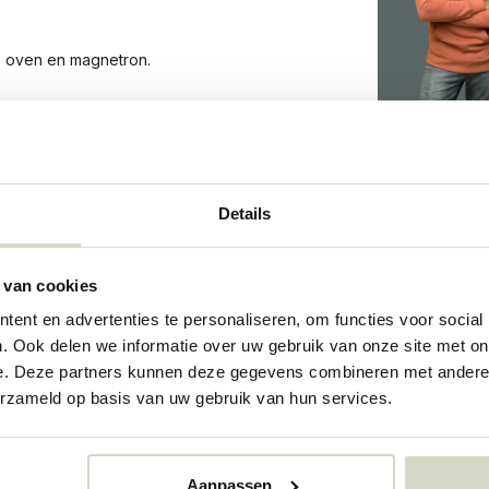
de oven en magnetron.
.
7396
Details
73240616
 van cookies
ent en advertenties te personaliseren, om functies voor social
. Ook delen we informatie over uw gebruik van onze site met on
e. Deze partners kunnen deze gegevens combineren met andere i
erzameld op basis van uw gebruik van hun services.
Aanpassen