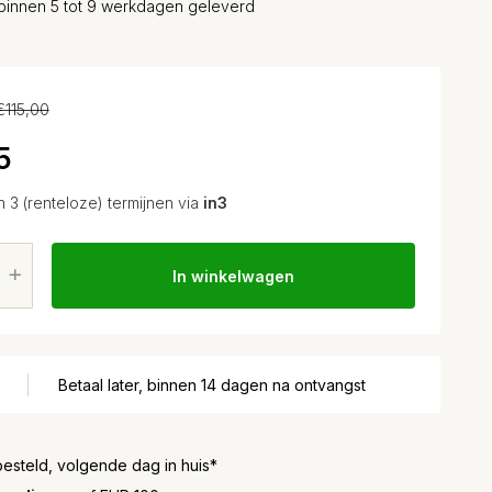
binnen 5 tot 9 werkdagen geleverd
€115,00
5
n 3 (renteloze) termijnen via
in3
In winkelwagen
Betaal later, binnen 14 dagen na ontvangst
besteld, volgende dag in huis*