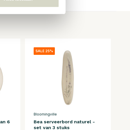
SALE 25%
Bloomingville
van 6
Bea serveerbord naturel -
set van 3 stuks