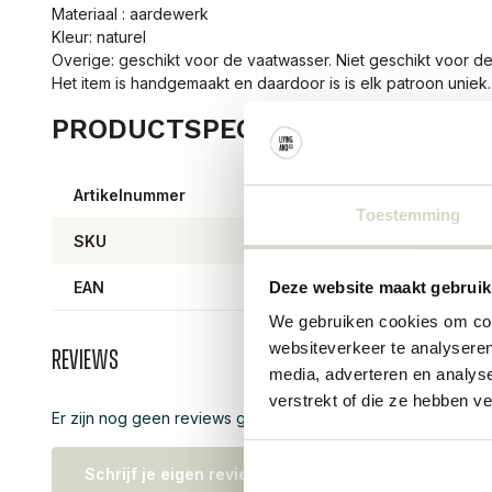
Materiaal : aardewerk
Kleur: naturel
Overige: geschikt voor de vaatwasser. Niet geschikt voor 
Het item is handgemaakt en daardoor is is elk patroon uniek
PRODUCTSPECIFICATIES
Artikelnummer
8204
Toestemming
SKU
EAN
57111
Deze website maakt gebruik
We gebruiken cookies om cont
websiteverkeer te analyseren
Reviews
media, adverteren en analys
verstrekt of die ze hebben v
Er zijn nog geen reviews geschreven over dit product..
Schrijf je eigen review