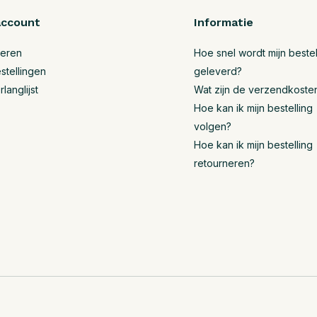
account
Informatie
reren
Hoe snel wordt mijn bestel
stellingen
geleverd?
rlanglijst
Wat zijn de verzendkoste
Hoe kan ik mijn bestelling
volgen?
Hoe kan ik mijn bestelling
retourneren?