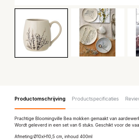
Productomschrijving
Productspecificaties
Revie
Prachtige Bloomingville Bea mokken gemaakt van aardewerk
Wordt geleverd in een set van 6 stuks. Geschikt voor de vaa
Afmeting:Ø10xH10,5 cm, inhoud 400ml