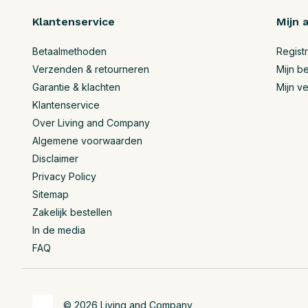
Klantenservice
Mijn 
Betaalmethoden
Regist
Verzenden & retourneren
Mijn be
Garantie & klachten
Mijn ve
Klantenservice
Over Living and Company
Algemene voorwaarden
Disclaimer
Privacy Policy
Sitemap
Zakelijk bestellen
In de media
FAQ
© 2026 Living and Company