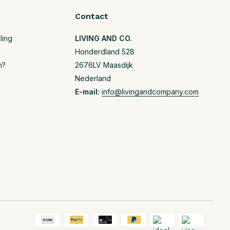
Contact
ling
LIVING AND CO.
Honderdland 528
n?
2676LV Maasdijk
Nederland
E-mail:
info@livingandcompany.com