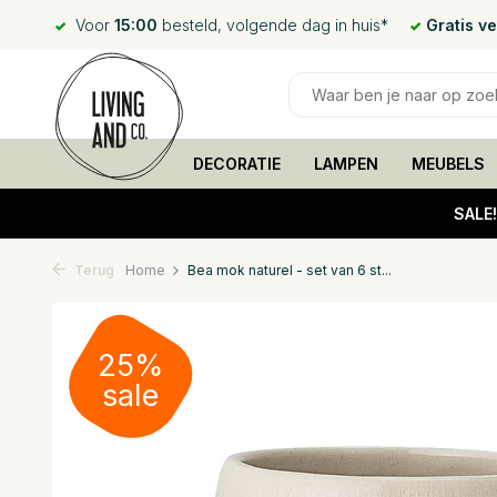
Voor
15:00
besteld, volgende dag in huis*
Gratis v
DECORATIE
LAMPEN
MEUBELS
SALE
Terug
Home
Bea mok naturel - set van 6 st...
25%
sale