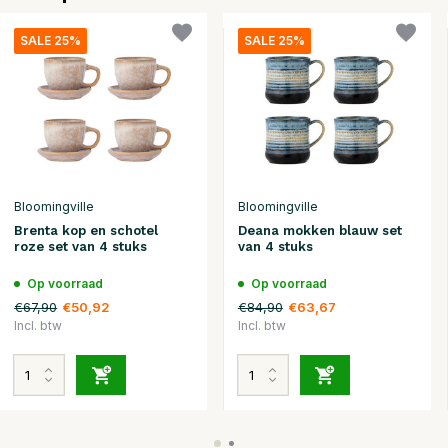
SALE 25%
SALE 25%
Bloomingville
Bloomingville
Brenta kop en schotel
Deana mokken blauw set
roze set van 4 stuks
van 4 stuks
Op voorraad
Op voorraad
€67,90
€84,90
€50,92
€63,67
Incl. btw
Incl. btw