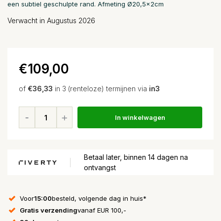
een subtiel geschulpte rand. Afmeting Ø20,5x2cm
Verwacht in Augustus 2026
€109,00
of
€36,33
in 3 (renteloze) termijnen via
in3
In winkelwagen
Betaal later, binnen 14 dagen na
ontvangst
Voor
15:00
besteld, volgende dag in huis*
Gratis verzending
vanaf EUR 100,-