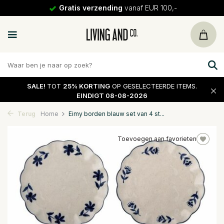
Gratis verzending
vanaf EUR 100,-
SALE!
TOT
25% KORTING
OP GESELECTEERDE ITEMS.
EINDIGT 08-08-2026
Terug
Home
Eimy borden blauw set van 4 st...
Toevoegen aan favorieten