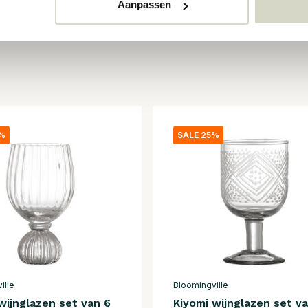
Aanpassen
5%
SALE 25%
ille
Bloomingville
wijnglazen set van 6
Kiyomi wijnglazen set v