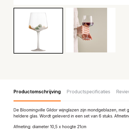
Productomschrijving
Productspecificaties
Revie
De Bloomingville Gildor wijnglazen zijn mondgeblazen, met 
heldere glas. Wordt geleverd in een set van 6 stuks. Afmet
Afmeting: diameter 10,5 x hoogte 21cm