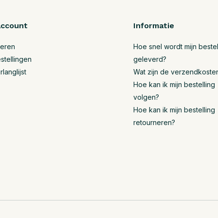
account
Informatie
reren
Hoe snel wordt mijn bestel
stellingen
geleverd?
rlanglijst
Wat zijn de verzendkoste
Hoe kan ik mijn bestelling
volgen?
Hoe kan ik mijn bestelling
retourneren?