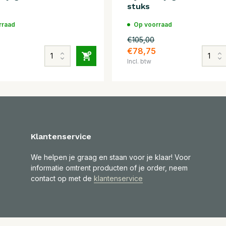
stuks
rraad
Op voorraad
€105,00
0
€78,75
Incl. btw
Klantenservice
We helpen je graag en staan voor je klaar! Voor
informatie omtrent producten of je order, neem
contact op met de
klantenservice