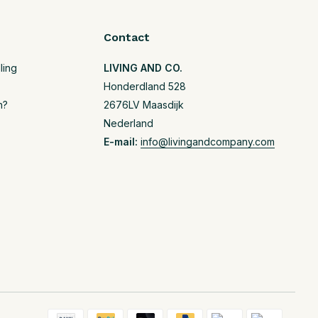
Contact
ling
LIVING AND CO.
Honderdland 528
n?
2676LV Maasdijk
Nederland
E-mail:
info@livingandcompany.com