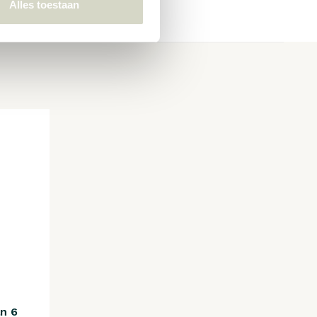
Alles toestaan
an 6