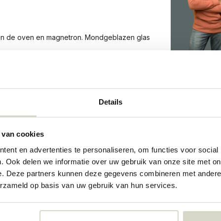
r in de oven en magnetron. Mondgeblazen glas
334
Details
334
 van cookies
73331420
ent en advertenties te personaliseren, om functies voor social
. Ook delen we informatie over uw gebruik van onze site met on
e. Deze partners kunnen deze gegevens combineren met andere i
erzameld op basis van uw gebruik van hun services.