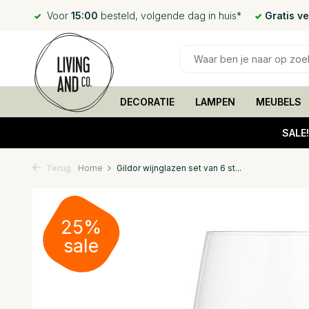
Voor
15:00
besteld, volgende dag in huis*
Gratis v
DECORATIE
LAMPEN
MEUBELS
SALE
Terug
Home
Gildor wijnglazen set van 6 st...
25%
sale