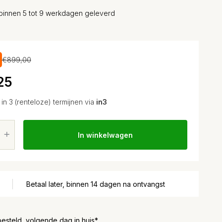
binnen 5 tot 9 werkdagen geleverd
€899,00
25
in 3 (renteloze) termijnen via
in3
In winkelwagen
Betaal later, binnen 14 dagen na ontvangst
besteld, volgende dag in huis*