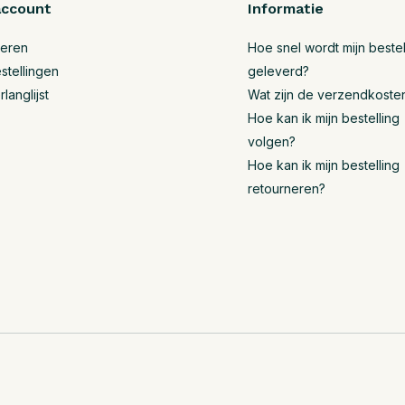
account
Informatie
reren
Hoe snel wordt mijn bestel
stellingen
geleverd?
rlanglijst
Wat zijn de verzendkoste
Hoe kan ik mijn bestelling
volgen?
Hoe kan ik mijn bestelling
retourneren?