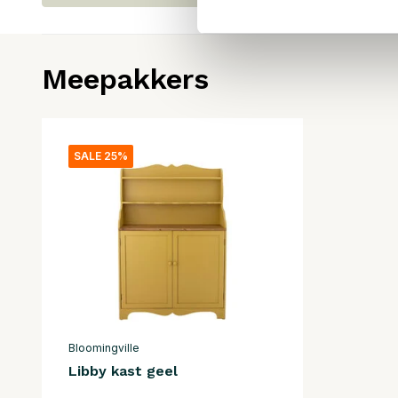
Meepakkers
SALE 25%
Bloomingville
Libby kast geel