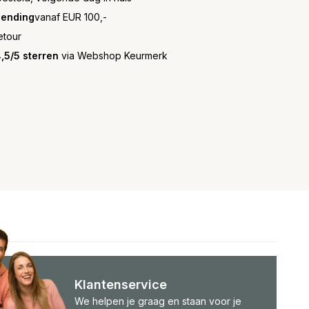
zending
vanaf EUR 100,-
etour
,5/5 sterren
via Webshop Keurmerk
Klantenservice
We helpen je graag en staan voor je