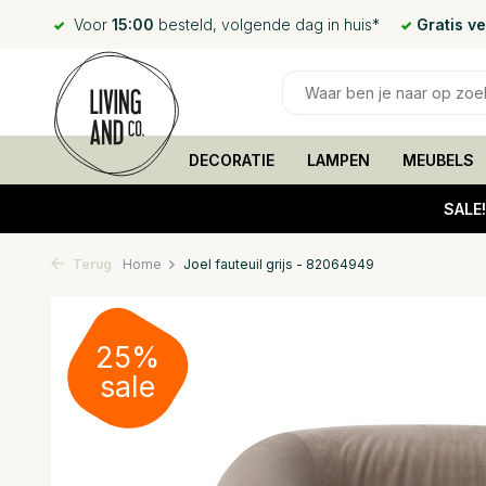
Voor
15:00
besteld, volgende dag in huis*
Gratis v
DECORATIE
LAMPEN
MEUBELS
SALE
Terug
Home
Joel fauteuil grijs - 82064949
25%
sale