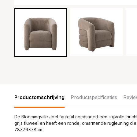
Productomschrijving
Productspecificaties
Revie
De Bloomingville Joel fauteuil combineert een stijlvolle inric
grijs fluweel en heeft een ronde, omarmende rugleuning die 
78x76x78cm