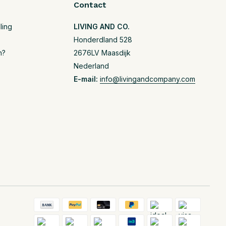
Contact
ling
LIVING AND CO.
Honderdland 528
n?
2676LV Maasdijk
Nederland
E-mail:
info@livingandcompany.com