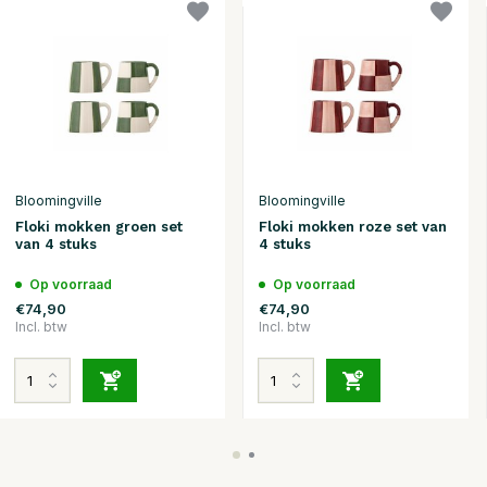
Bloomingville
Bloomingville
Floki mokken groen set
Floki mokken roze set van
van 4 stuks
4 stuks
Op voorraad
Op voorraad
€74,90
€74,90
Incl. btw
Incl. btw