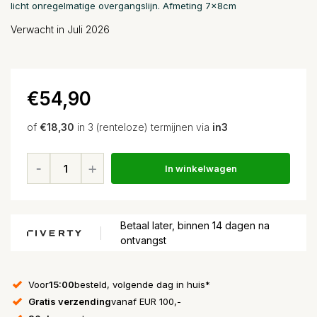
licht onregelmatige overgangslijn. Afmeting 7x8cm
Verwacht in Juli 2026
€54,90
of
€18,30
in 3 (renteloze) termijnen via
in3
In winkelwagen
Betaal later, binnen 14 dagen na
ontvangst
Voor
15:00
besteld, volgende dag in huis*
Gratis verzending
vanaf EUR 100,-