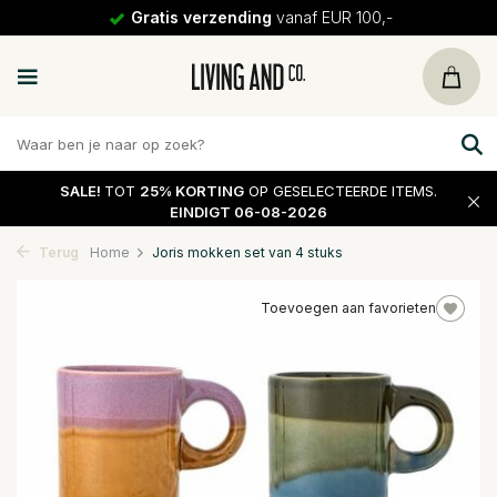
Gratis verzending
vanaf EUR 100,-
SALE!
TOT
25% KORTING
OP GESELECTEERDE ITEMS.
EINDIGT 06-08-2026
Terug
Home
Joris mokken set van 4 stuks
Toevoegen aan favorieten