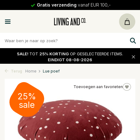
Gratis verzending
vanaf EUR 100,-
SALE!
TOT
25% KORTING
OP GESELECTEERDE ITEMS.
EINDIGT 08-08-2026
Terug
Home
Lue poef
Toevoegen aan favorieten
25%
sale