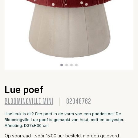
Lue poef
BLOOMINGVILLE MINI
82048762
Hoe leuk is dit? Een poef in de vorm van een paddestoel! De
Bloomingville Lue poef is gemaakt van hout, mdf en polyester.
Afmeting: D37xH30 cm
Op voorraad - vóór 15:00 uur besteld, morgen geleverd