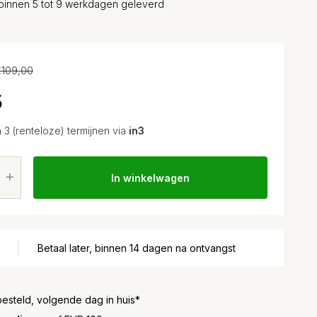
binnen 5 tot 9 werkdagen geleverd
109,00
5
n 3 (renteloze) termijnen via
in3
In winkelwagen
Betaal later, binnen 14 dagen na ontvangst
besteld, volgende dag in huis*