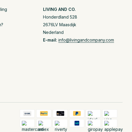
ling
LIVING AND CO.
Honderdland 528
n?
2676LV Maasdijk
Nederland
E-mail:
info@livingandcompany.com