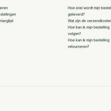
reren
Hoe snel wordt mijn bestel
stellingen
geleverd?
rlanglijst
Wat zijn de verzendkoste
Hoe kan ik mijn bestelling
volgen?
Hoe kan ik mijn bestelling
retourneren?