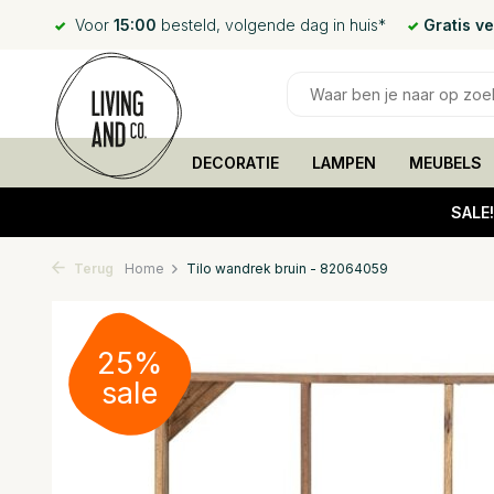
Voor
15:00
besteld, volgende dag in huis*
Gratis v
DECORATIE
LAMPEN
MEUBELS
SALE
Terug
Home
Tilo wandrek bruin - 82064059
25%
sale