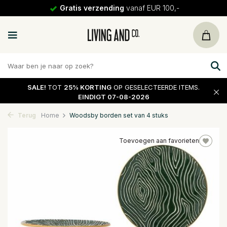
Gratis verzending
vanaf EUR 100,-
SALE!
TOT
25% KORTING
OP GESELECTEERDE ITEMS.
EINDIGT 07-08-2026
Terug
Home
Woodsby borden set van 4 stuks
Toevoegen aan favorieten