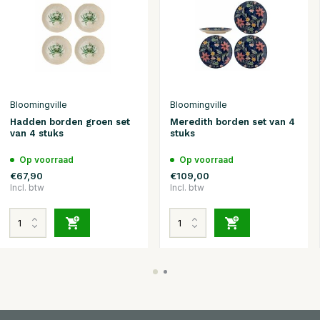
Bloomingville
Bloomingville
Hadden borden groen set
Meredith borden set van 4
van 4 stuks
stuks
Op voorraad
Op voorraad
€67,90
€109,00
Incl. btw
Incl. btw