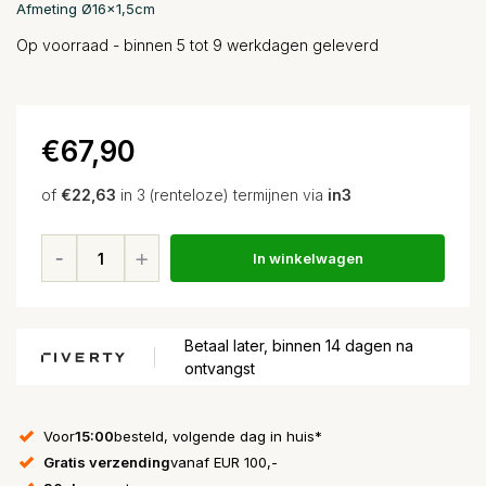
Afmeting Ø16x1,5cm
Op voorraad - binnen 5 tot 9 werkdagen geleverd
€67,90
of
€22,63
in 3 (renteloze) termijnen via
in3
In winkelwagen
Betaal later, binnen 14 dagen na
ontvangst
Voor
15:00
besteld, volgende dag in huis*
Gratis verzending
vanaf EUR 100,-