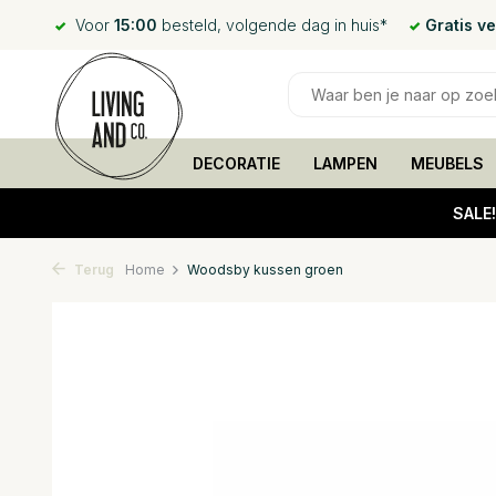
Voor
15:00
besteld, volgende dag in huis*
Gratis v
DECORATIE
LAMPEN
MEUBELS
SALE
Terug
Home
Woodsby kussen groen