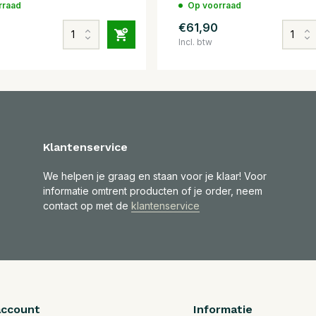
rraad
Op voorraad
€61,90
Incl. btw
Klantenservice
We helpen je graag en staan voor je klaar! Voor
informatie omtrent producten of je order, neem
contact op met de
klantenservice
account
Informatie