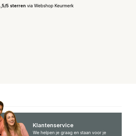
,5/5 sterren
via Webshop Keurmerk
Klantenservice
We helpen je graag en staan voor je