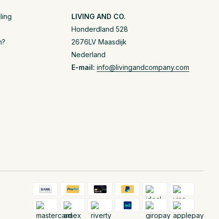
ling
LIVING AND CO.
Honderdland 528
n?
2676LV Maasdijk
Nederland
E-mail:
info@livingandcompany.com