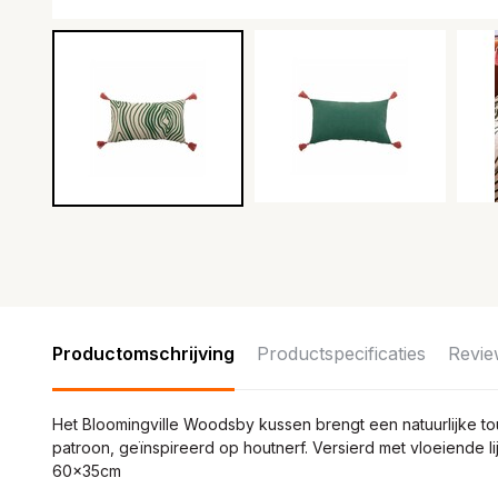
Productomschrijving
Productspecificaties
Revie
Het Bloomingville Woodsby kussen brengt een natuurlijke to
patroon, geïnspireerd op houtnerf. Versierd met vloeiende li
60x35cm