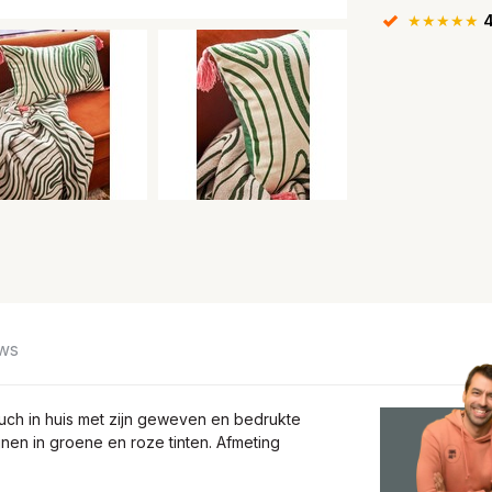
★★★★★
4
ws
uch in huis met zijn geweven en bedrukte
jnen in groene en roze tinten. Afmeting