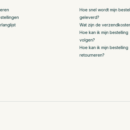
reren
Hoe snel wordt mijn bestel
stellingen
geleverd?
rlanglijst
Wat zijn de verzendkoste
Hoe kan ik mijn bestelling
volgen?
Hoe kan ik mijn bestelling
retourneren?