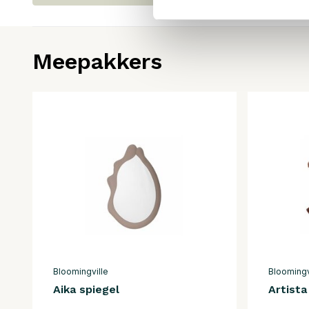
Meepakkers
Bloomingville
Bloomingv
Aika spiegel
Artista