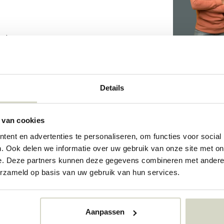
aden.
Details
452
452
 van cookies
73362875
ent en advertenties te personaliseren, om functies voor social
. Ook delen we informatie over uw gebruik van onze site met on
e. Deze partners kunnen deze gegevens combineren met andere i
erzameld op basis van uw gebruik van hun services.
Aanpassen