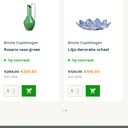
Broste Copenhagen
Broste Copenhagen
Rosario vaas groen
Lilja decoratie schaal
Op voorraad
Op voorraad
€284,00
€120,00
€255,60
€108,00
Incl. btw
Incl. btw