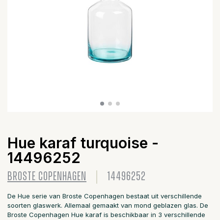
Hue karaf turquoise -
14496252
BROSTE COPENHAGEN
14496252
De Hue serie van Broste Copenhagen bestaat uit verschillende
soorten glaswerk. Allemaal gemaakt van mond geblazen glas. De
Broste Copenhagen Hue karaf is beschikbaar in 3 verschillende