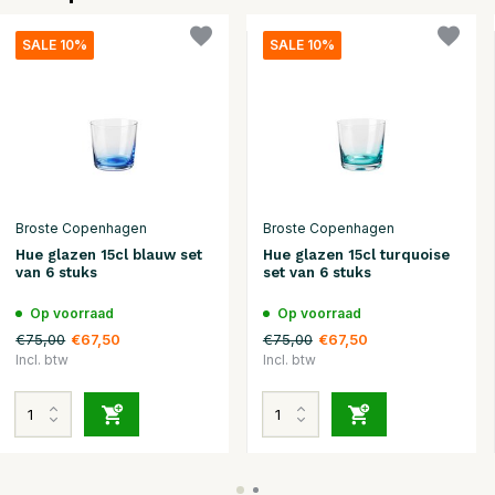
SALE 10%
SALE 10%
Broste Copenhagen
Broste Copenhagen
Hue glazen 15cl blauw set
Hue glazen 15cl turquoise
van 6 stuks
set van 6 stuks
Op voorraad
Op voorraad
€75,00
€75,00
€67,50
€67,50
Incl. btw
Incl. btw