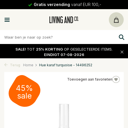
Gratis verzending
vanaf EUR 100,-
SALE!
TOT
25% KORTING
OP GESELECTEERDE ITEMS.
EINDIGT 07-08-2026
Terug
Home
Hue karaf turquoise - 14496252
Toevoegen aan favorieten
45%
sale