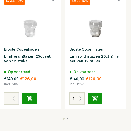
SALE 10%
SALE 10%
Broste Copenhagen
Broste Copenhagen
Limfjord glazen 25cl set
Limfjord glazen 25cl grijs
van 12 stuks
set van 12 stuks
Op voorraad
Op voorraad
€140,00
€140,00
€126,00
€126,00
Incl. btw
Incl. btw