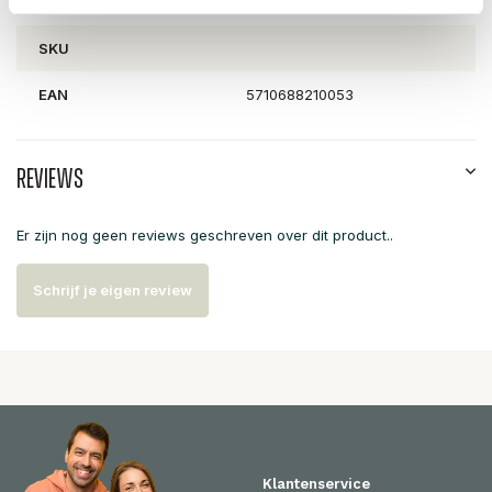
Artikelnummer
70410019
SKU
EAN
5710688210053
Reviews
Er zijn nog geen reviews geschreven over dit product..
Schrijf je eigen review
Klantenservice