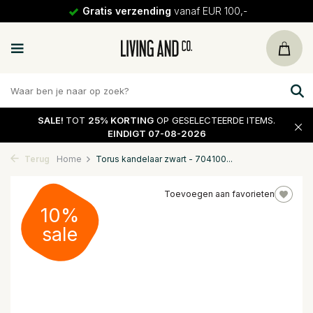
Gratis verzending
vanaf EUR 100,-
SALE!
TOT
25% KORTING
OP GESELECTEERDE ITEMS.
EINDIGT 07-08-2026
Terug
Home
Torus kandelaar zwart - 704100...
Toevoegen aan favorieten
10%
sale