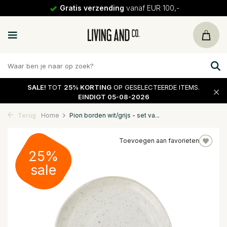
Gratis verzending
vanaf EUR 100,-
SALE!
TOT
25% KORTING
OP GESELECTEERDE ITEMS.
EINDIGT 05-08-2026
Terug
Home
Pion borden wit/grijs - set va...
Toevoegen aan favorieten
25%
sale