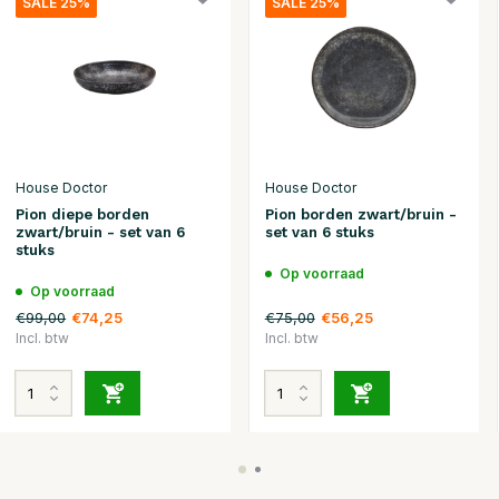
SALE 25%
SALE 25%
House Doctor
House Doctor
Pion diepe borden
Pion borden zwart/bruin -
zwart/bruin - set van 6
set van 6 stuks
stuks
Op voorraad
Op voorraad
€99,00
€75,00
€74,25
€56,25
Incl. btw
Incl. btw