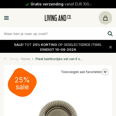
Gratis verzending
vanaf EUR 100,-
SALE!
TOT
25% KORTING
OP GESELECTEERDE ITEMS.
EINDIGT 10-08-2026
Terug
Home
Pleat taartbordjes set van 6 s...
Toevoegen aan favorieten
25%
sale