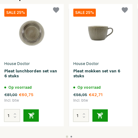
SALE 25%
SALE 25%
House Doctor
House Doctor
Pleat lunchborden set van
Pleat mokken set van 6
6 stuks
stuks
Op voorraad
Op voorraad
€81,00
€56,95
€60,75
€42,71
Incl. btw
Incl. btw