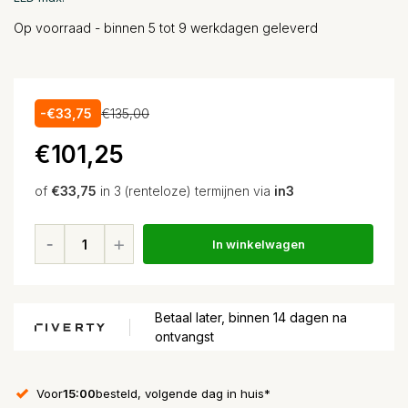
Op voorraad - binnen 5 tot 9 werkdagen geleverd
-€33,75
€135,00
€101,25
of
€33,75
in 3 (renteloze) termijnen via
in3
In winkelwagen
Betaal later, binnen 14 dagen na
ontvangst
Voor
15:00
besteld, volgende dag in huis*