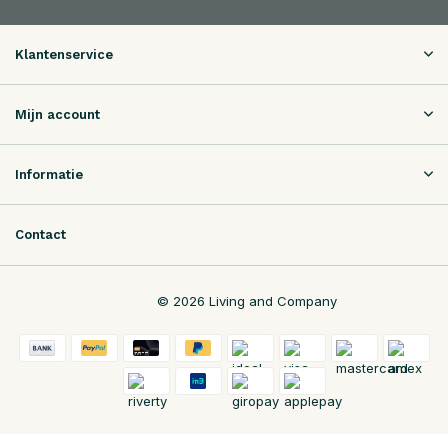
Klantenservice
Mijn account
Informatie
Contact
© 2026 Living and Company