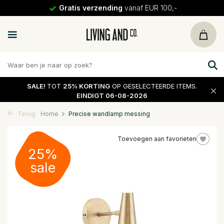
Gratis verzending
vanaf EUR 100,-
SALE!
TOT
25% KORTING
OP GESELECTEERDE ITEMS.
EINDIGT 06-08-2026
Terug
Home
Precise wandlamp messing
Toevoegen aan favorieten
25%
sale