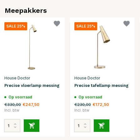
Meepakkers
SALE 25%
SALE 25%
House Doctor
House Doctor
Precise vloerlamp messing
Precise tafellamp messing
Op voorraad
Op voorraad
€330,00
€230,00
€247,50
€172,50
Incl. btw
Incl. btw