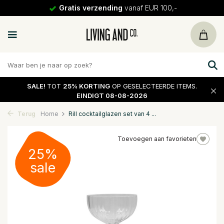
Gratis verzending
vanaf EUR 100,-
SALE!
TOT
25% KORTING
OP GESELECTEERDE ITEMS.
EINDIGT 08-08-2026
Terug
Home
Rill cocktailglazen set van 4 ...
Toevoegen aan favorieten
25%
sale