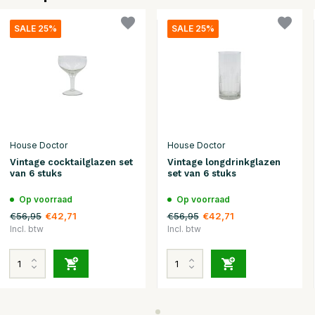
SALE 25%
SALE 25%
House Doctor
House Doctor
Vintage cocktailglazen set
Vintage longdrinkglazen
van 6 stuks
set van 6 stuks
Op voorraad
Op voorraad
€56,95
€56,95
€42,71
€42,71
Incl. btw
Incl. btw