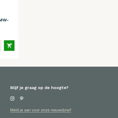
 MW-
Blijf je graag op de hoogte?
Meld je aan voor onze nieuwsbrief