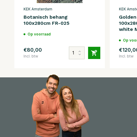
KEK Amsterdam
KEK Amst
Botanisch behang
Golden
100x280cm FR-025
100x28
white
Op voorraad
Op voo
€80,00
€120,0
Incl. btw
Incl. btw