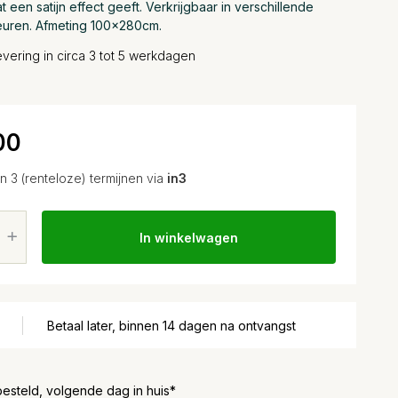
t een satijn effect geeft. Verkrijgbaar in verschillende
euren. Afmeting 100x280cm.
vering in circa 3 tot 5 werkdagen
00
in 3 (renteloze) termijnen via
in3
In winkelwagen
Betaal later, binnen 14 dagen na ontvangst
besteld, volgende dag in huis*