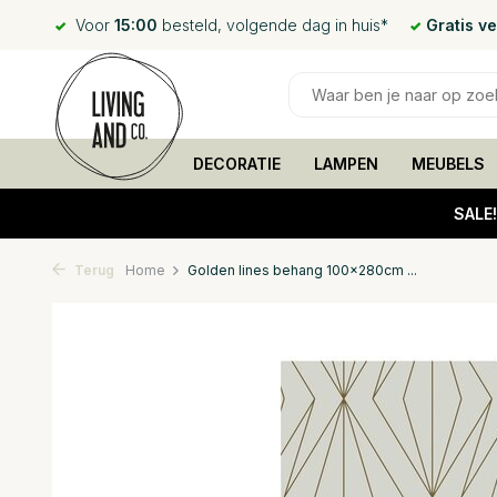
Voor
15:00
besteld, volgende dag in huis*
Gratis v
DECORATIE
LAMPEN
MEUBELS
SALE
Terug
Home
Golden lines behang 100x280cm ...