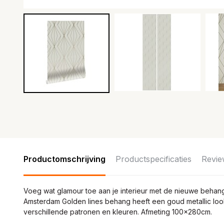
Productomschrijving
Productspecificaties
Revie
Voeg wat glamour toe aan je interieur met de nieuwe behan
Amsterdam Golden lines behang heeft een goud metallic look w
verschillende patronen en kleuren. Afmeting 100x280cm.