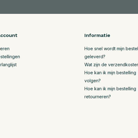
account
Informatie
reren
Hoe snel wordt mijn bestel
stellingen
geleverd?
rlanglijst
Wat zijn de verzendkoste
Hoe kan ik mijn bestelling
volgen?
Hoe kan ik mijn bestelling
retourneren?