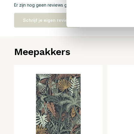
Er zijn nog geen reviews geschreven over dit product..
Schrijf je eigen review
Meepakkers