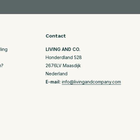
Contact
ling
LIVING AND CO.
Honderdland 528
n?
2676LV Maasdijk
Nederland
E-mail:
info@livingandcompany.com