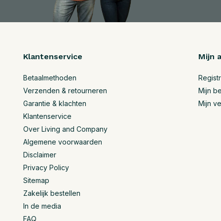
Klantenservice
Mijn 
Betaalmethoden
Regist
Verzenden & retourneren
Mijn be
Garantie & klachten
Mijn ve
Klantenservice
Over Living and Company
Algemene voorwaarden
Disclaimer
Privacy Policy
Sitemap
Zakelijk bestellen
In de media
FAQ