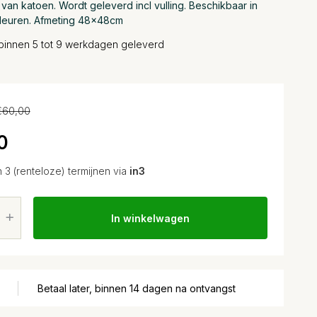
van katoen. Wordt geleverd incl vulling. Beschikbaar in
kleuren. Afmeting 48x48cm
binnen 5 tot 9 werkdagen geleverd
€60,00
0
n 3 (renteloze) termijnen via
in3
In winkelwagen
Betaal later, binnen 14 dagen na ontvangst