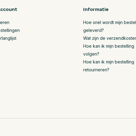
account
Informatie
reren
Hoe snel wordt mijn bestel
stellingen
geleverd?
rlanglijst
Wat zijn de verzendkoste
Hoe kan ik mijn bestelling
volgen?
Hoe kan ik mijn bestelling
retourneren?