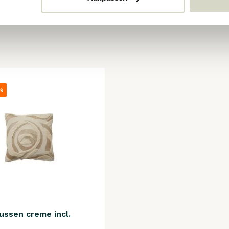
%
kussen creme incl.