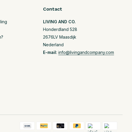
Contact
ling
LIVING AND CO.
Honderdland 528
n?
2676LV Maasdijk
Nederland
E-mail:
info@livingandcompany.com