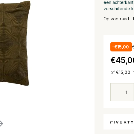
een achterkant 
verschillende 
Op voorraad - 
-€15,00
€45,0
of
€15,00
i