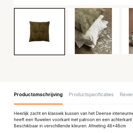
Productomschrijving
Productspecificaties
Revie
Heerlijk zacht en klassiek kussen van het Deense interieurm
heeft een fluwelen voorkant met patroon en een achterkant v
Beschikbaar in verschillende kleuren. Afmeting 48x48cm