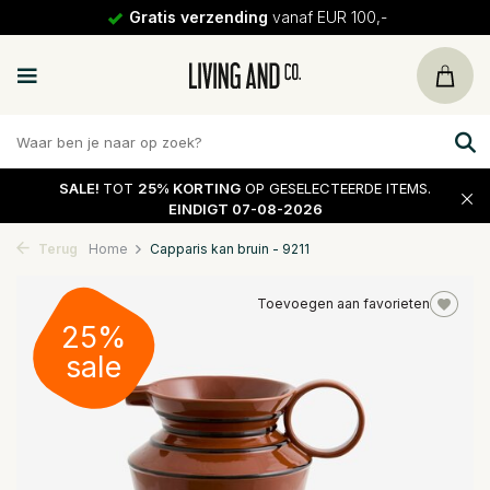
Gratis verzending
vanaf EUR 100,-
SALE!
TOT
25% KORTING
OP GESELECTEERDE ITEMS.
EINDIGT 07-08-2026
Terug
Home
Capparis kan bruin - 9211
Toevoegen aan favorieten
25%
sale