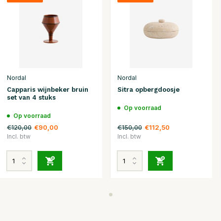
Nordal
Nordal
Capparis wijnbeker bruin
Sitra opbergdoosje
set van 4 stuks
Op voorraad
Op voorraad
€120,00
€150,00
€90,00
€112,50
Incl. btw
Incl. btw