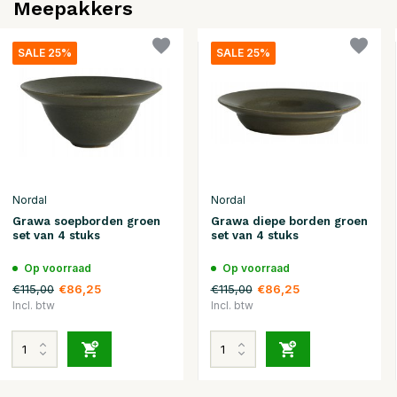
Meepakkers
SALE 25%
SALE 25%
Nordal
Nordal
Grawa soepborden groen
Grawa diepe borden groen
set van 4 stuks
set van 4 stuks
Op voorraad
Op voorraad
€115,00
€115,00
€86,25
€86,25
Incl. btw
Incl. btw