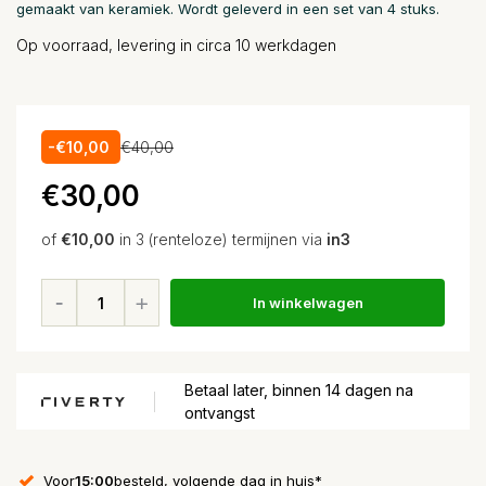
gemaakt van keramiek. Wordt geleverd in een set van 4 stuks.
Op voorraad, levering in circa 10 werkdagen
-€10,00
€40,00
€30,00
of
€10,00
in 3 (renteloze) termijnen via
in3
In winkelwagen
Betaal later, binnen 14 dagen na
ontvangst
Voor
15:00
besteld, volgende dag in huis*