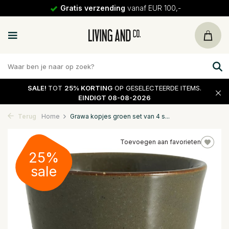
Gratis verzending
vanaf EUR 100,-
SALE!
TOT
25% KORTING
OP GESELECTEERDE ITEMS.
EINDIGT 08-08-2026
Terug
Home
Grawa kopjes groen set van 4 s...
Toevoegen aan favorieten
25%
sale