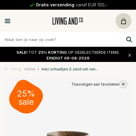
Gratis verzending
vanaf EUR 100,-
SALE!
TOT
25% KORTING
OP GESELECTEERDE ITEMS.
EINDIGT 06-08-2026
Terug
Home
Inez schaaltjes S zand set van...
Toevoegen aan favorieten
25%
sale